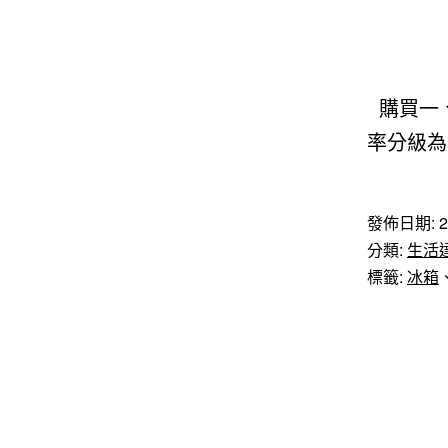
購買一、
率分級為
發佈日期:
2
分類:
生活
標籤:
冰箱