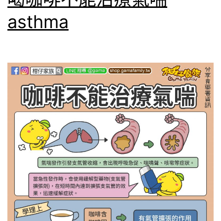
asthma