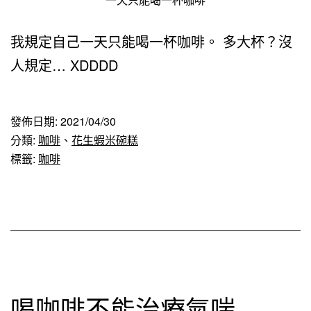
我規定自己一天只能喝一杯咖啡。 多大杯？沒
人規定… XDDDD
發佈日期:
2021/04/30
分類:
咖啡
、
花生蝦米碗糕
標籤:
咖啡
喝咖啡不能治療氣喘