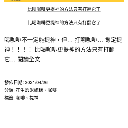
比喝咖啡更提神的方法只有打翻它了
比喝咖啡更提神的方法只有打翻它了
喝咖啡不一定能提神，但… 打翻咖啡… 肯定提
神！！！！ 比喝咖啡更提神的方法只有打翻
喝
它…
閱讀全文
咖
啡
發佈日期:
2021/04/26
不
分類:
花生蝦米碗糕
、
咖啡
一
標籤:
咖啡
、
提神
定
能
提