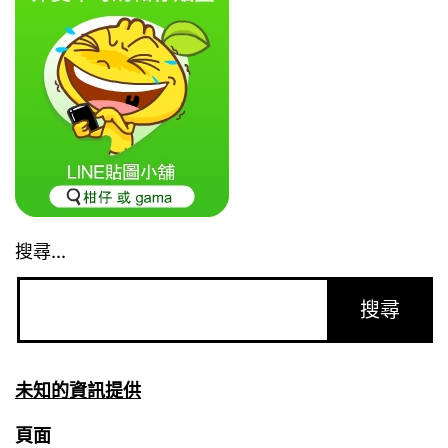
搜尋...
未知的資訊提供
頁面