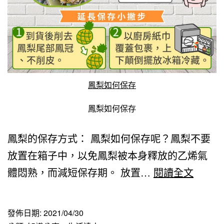
鳳梨如何保存
鳳梨如何保存
鳳梨的保存方式： 鳳梨如何保存呢？鳳梨不要
放置在箱子中，以免鳳梨被本身釋放的乙烯氣
鳳
體悶熟，而減短保存期。 放置…
閱讀全文
梨
如
發佈日期:
2021/04/30
何