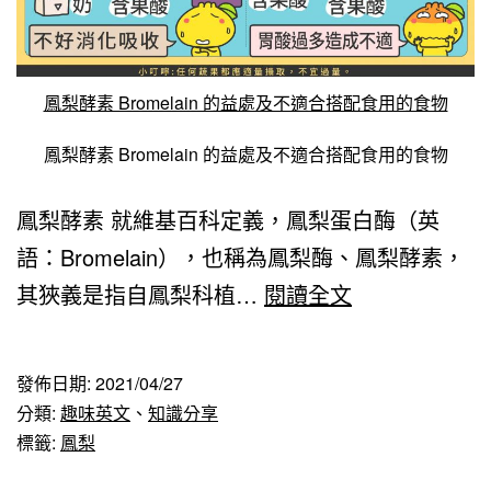
鳳梨酵素 Bromelain 的益處及不適合搭配食用的食物
鳳梨酵素 Bromelain 的益處及不適合搭配食用的食物
鳳梨酵素 就維基百科定義，鳳梨蛋白酶（英
語：Bromelain），也稱為鳳梨酶、鳳梨酵素，
鳳
其狹義是指自鳳梨科植…
閱讀全文
梨
酵
發佈日期:
2021/04/27
素
分類:
趣味英文
、
知識分享
Bromelain
標籤:
鳳梨
的