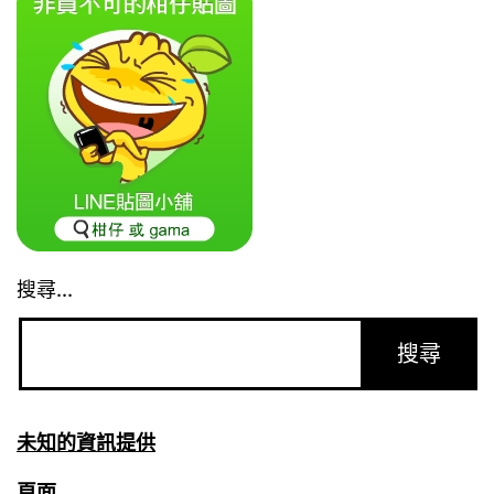
搜尋...
未知的資訊提供
頁面