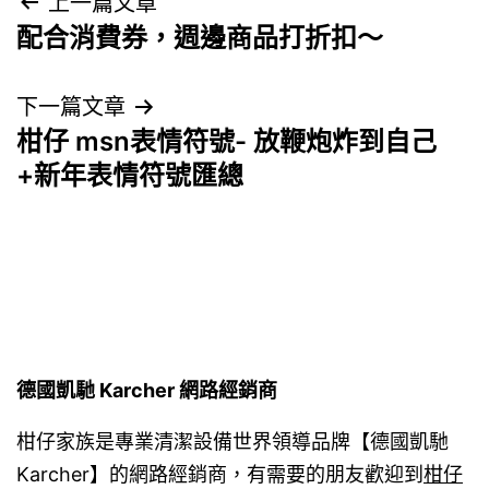
文
上一篇文章
配合消費券，週邊商品打折扣～
章
導
下一篇文章
柑仔 msn表情符號- 放鞭炮炸到自己
覽
+新年表情符號匯總
德國凱馳 Karcher 網路經銷商
柑仔家族是專業清潔設備世界領導品牌【德國凱馳
Karcher】的網路經銷商，有需要的朋友歡迎到
柑仔