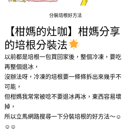
分裝培根好方法
【柑媽的灶咖】柑媽分享
的培根分裝法
以前都是培根一包買回家後，整個冷凍，要吃
再整個退冰，
沒辦法呀，冷凍的培根要一條條拆出來幾乎不
可能，
但柑媽我常常被唸不要退冰再冰，東西容易壞
掉，
所以立馬網路搜尋一下分裝培根的好方法～☺
☺☺