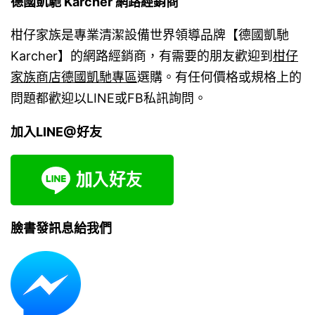
德國凱馳 Karcher 網路經銷商
柑仔家族是專業清潔設備世界領導品牌【德國凱馳
Karcher】的網路經銷商，有需要的朋友歡迎到
柑仔
家族商店德國凱馳專區
選購。有任何價格或規格上的
問題都歡迎以LINE或FB私訊詢問。
加入LINE@好友
臉書發訊息給我們