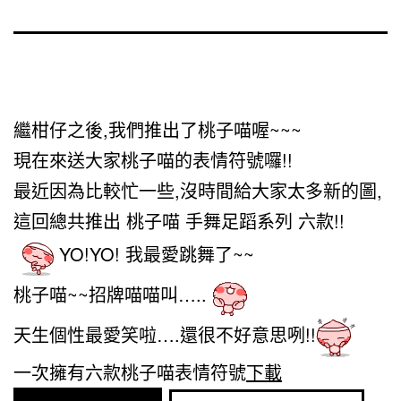
繼柑仔之後,我們推出了桃子喵喔~~~
現在來送大家桃子喵的表情符號囉!!
最近因為比較忙一些,沒時間給大家太多新的圖,
這回總共推出 桃子喵 手舞足蹈系列 六款!!
YO!YO! 我最愛跳舞了~~
桃子喵~~招牌喵喵叫…..
天生個性最愛笑啦….還很不好意思咧!!
一次擁有六款桃子喵表情符號
下載