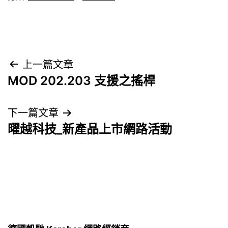
文
上一篇文章
MOD 202.203 支援之搖桿
章
導
下一篇文章
曜越科技_新產品上市網路活動
覽