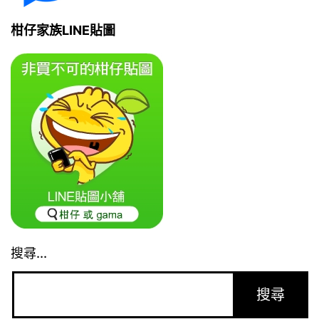
柑仔家族LINE貼圖
搜尋...