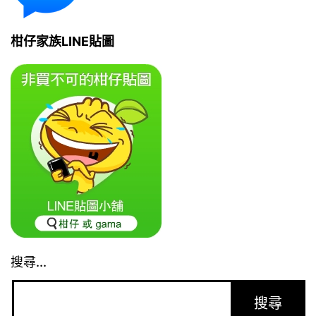
柑仔家族LINE貼圖
搜尋...