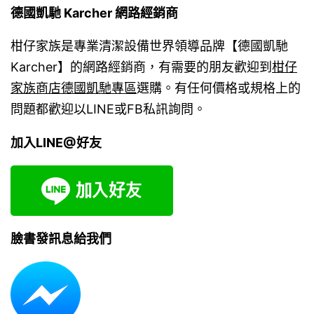
德國凱馳 Karcher 網路經銷商
柑仔家族是專業清潔設備世界領導品牌【德國凱馳
Karcher】的網路經銷商，有需要的朋友歡迎到
柑仔
家族商店德國凱馳專區
選購。有任何價格或規格上的
問題都歡迎以LINE或FB私訊詢問。
加入LINE@好友
臉書發訊息給我們