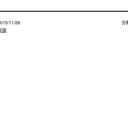
015/11/26
分
家族