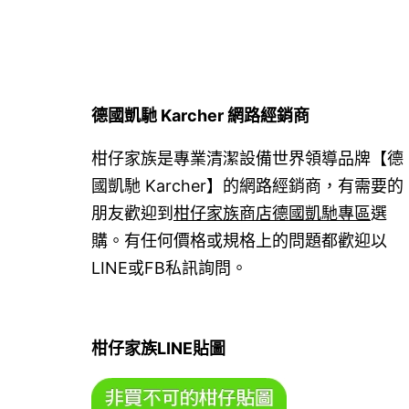
德國凱馳 Karcher 網路經銷商
柑仔家族是專業清潔設備世界領導品牌【德
國凱馳 Karcher】的網路經銷商，有需要的
朋友歡迎到
柑仔家族商店德國凱馳專區
選
購。有任何價格或規格上的問題都歡迎以
LINE或FB私訊詢問。
柑仔家族LINE貼圖