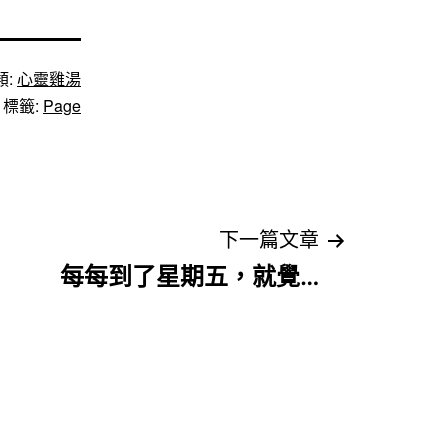
類:
心靈雞湯
標籤:
Page
下一篇文章
每每到了星期五，就覺…