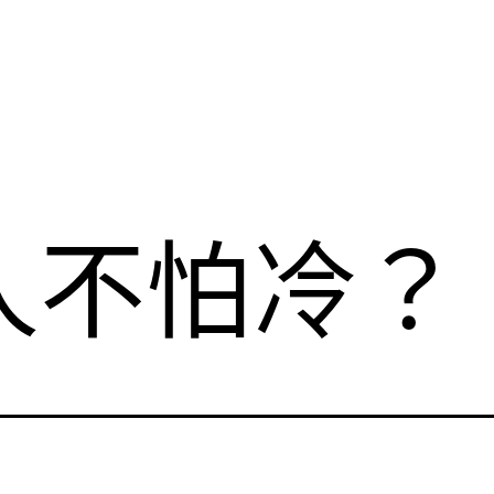
人不怕冷？ 