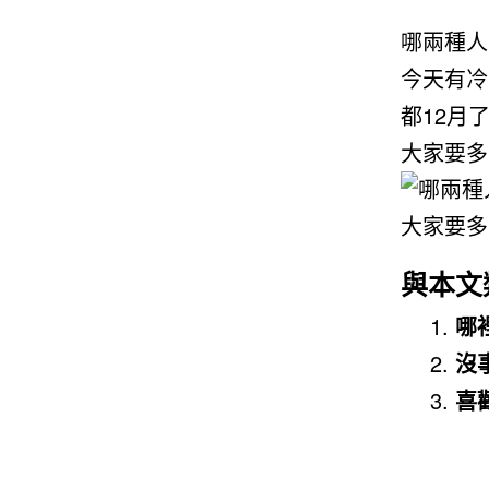
哪兩種人
今天有冷
都12月
大家要多
與本文
哪
沒
喜