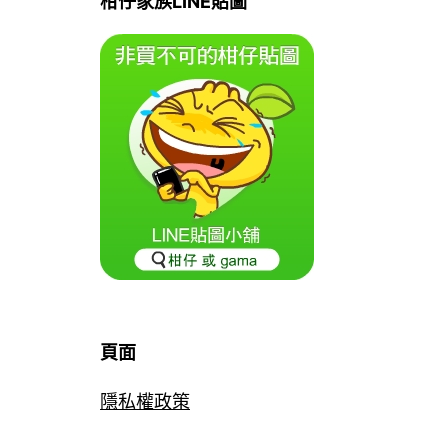
柑仔家族LINE貼圖
頁面
隱私權政策