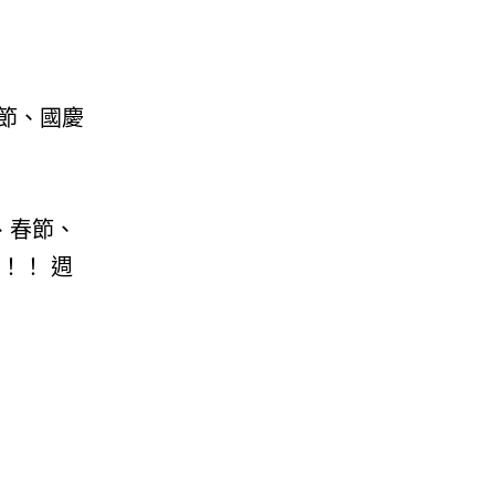
秋節、國慶