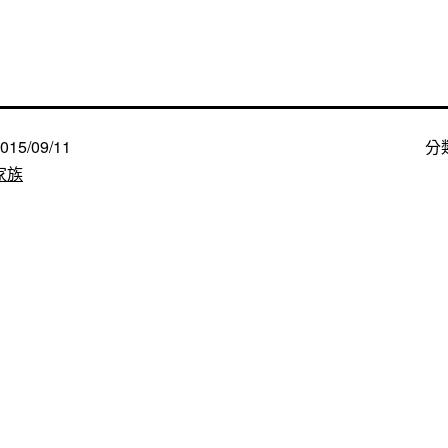
015/09/11
分
家族