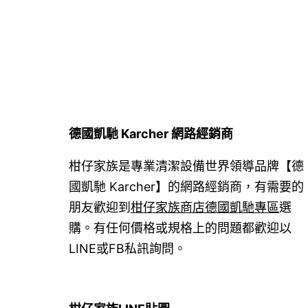
覽
德國凱馳 Karcher 網路經銷商
柑仔家族是專業清潔設備世界領導品牌【德
國凱馳 Karcher】的網路經銷商，有需要的
朋友歡迎到
柑仔家族商店德國凱馳專區
選
購。有任何價格或規格上的問題都歡迎以
LINE或FB私訊詢問。