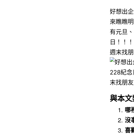
好想出企
來瞧瞧明
有元旦、
日！！！
週末找朋
與本文
哪
沒
喜