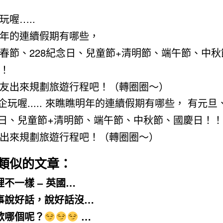
玩喔…..
年的連續假期有哪些，
春節、228紀念日、兒童節+清明節、端午節、中
！
友出來規劃旅遊行程吧！（轉圈圈～）
類似的文章：
裡不一樣 – 英國…
事說好話，說好話沒…
歡哪個呢？
…