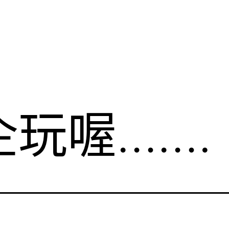
玩喔…….