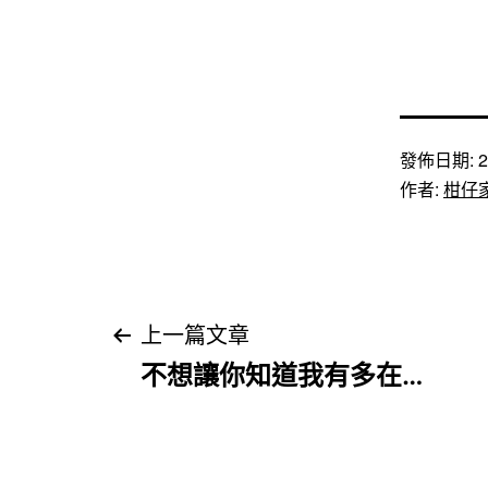
發佈日期:
2
作者:
柑仔
文
上一篇文章
不想讓你知道我有多在…
章
導