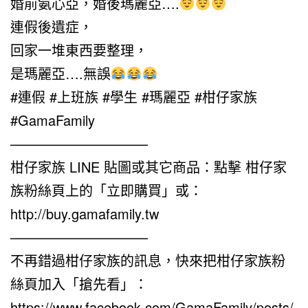
婚前氨心亞，婚後瑪麗亞….
連假後遺症，
回家一堆東西要整理，
是瑪麗亞….無誤
#連假 #上班族 #學生 #瑪麗亞 #柑仔家族
#GamaFamily
——————————
柑仔家族 LINE 貼圖或其它商品：點擊 柑仔家
族粉絲頁上的「立即購買」或：
http://buy.gamafamily.tw
——————————
不再錯過柑仔家族的訊息，快來把柑仔家族粉
絲頁加入「搶先看」：
https://www.facebook.com/GamaFamily/posts/