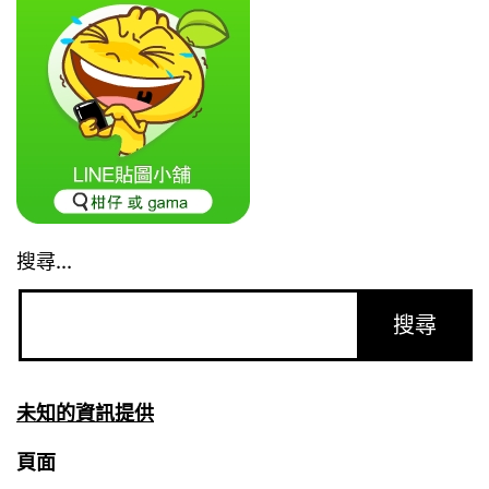
搜尋...
未知的資訊提供
頁面