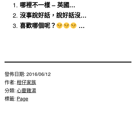
哪裡不一樣 – 英國…
沒事說好話，說好話沒…
喜歡哪個呢？
…
發佈日期:
2016/06/12
作者:
柑仔家族
分類:
心靈雞湯
標籤:
Page