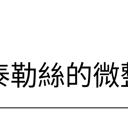
泰勒絲的微