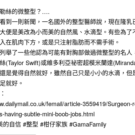
勒絲的微整型？….
看到一則新聞，一名國外的整型醫師說，現在隆乳
大便是美改為小而美的自然風、水滴型。有些為了
入在肌肉下方，或是只注射脂肪而不需手術。
列舉了一些他認為可能有對胸部做過微整型的名人
Taylor Swift)或維多利亞祕密超模米蘭達(Miranda 
還是覺得自然就好，雖然自己只是小小的水滴，但
足就好。
：
w.dailymail.co.uk/femail/article-3559419/Surgeon-r
es-having-subtle-mini-boob-jobs.html
的自信 #整型 #柑仔家族 #GamaFamily
——————