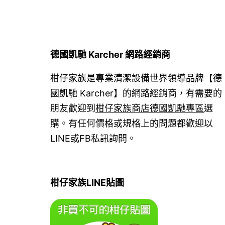
德國凱馳 Karcher 網路經銷商
柑仔家族是專業清潔設備世界領導品牌【德
國凱馳 Karcher】的網路經銷商，有需要的
朋友歡迎到
柑仔家族商店德國凱馳專區
選
購。有任何價格或規格上的問題都歡迎以
LINE或FB私訊詢問。
柑仔家族LINE貼圖