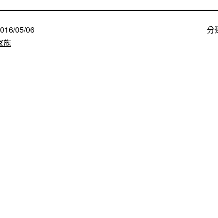
016/05/06
分
家族