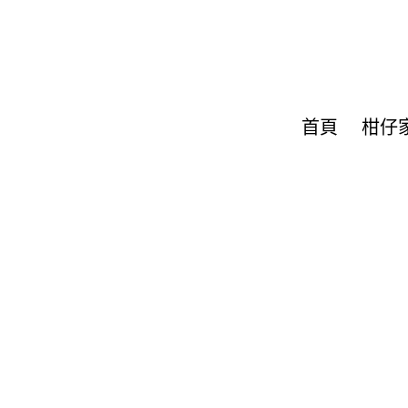
首頁
柑仔