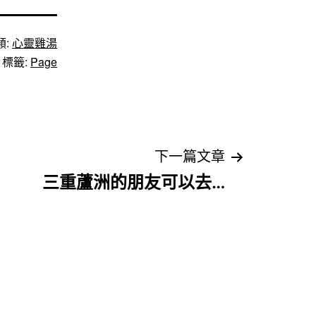
類:
心靈雞湯
標籤:
Page
下一篇文章
三重蘆洲的朋友可以去…