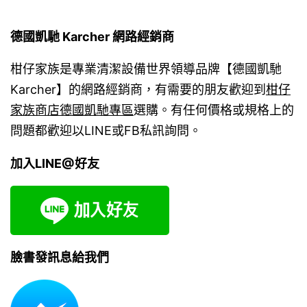
德國凱馳 Karcher 網路經銷商
柑仔家族是專業清潔設備世界領導品牌【德國凱馳
Karcher】的網路經銷商，有需要的朋友歡迎到
柑仔
家族商店德國凱馳專區
選購。有任何價格或規格上的
問題都歡迎以LINE或FB私訊詢問。
加入LINE@好友
臉書發訊息給我們