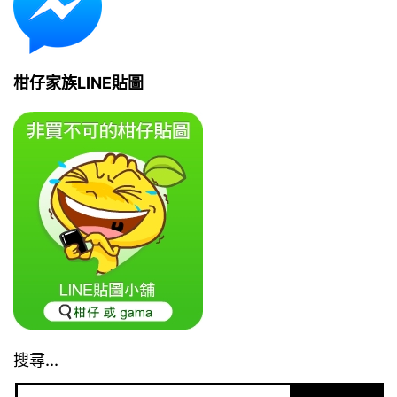
柑仔家族LINE貼圖
搜尋...