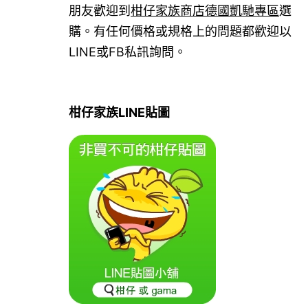
朋友歡迎到
柑仔家族商店德國凱馳專區
選
購。有任何價格或規格上的問題都歡迎以
LINE或FB私訊詢問。
柑仔家族LINE貼圖