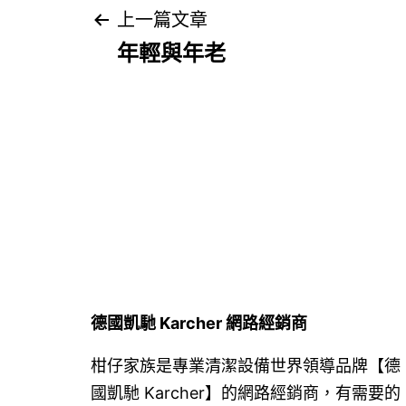
文
上一篇文章
年輕與年老
章
導
覽
德國凱馳 Karcher 網路經銷商
柑仔家族是專業清潔設備世界領導品牌【德
國凱馳 Karcher】的網路經銷商，有需要的