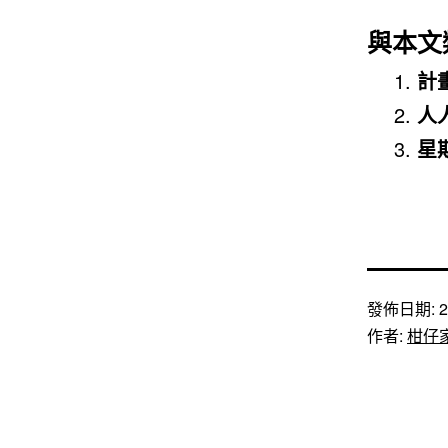
與本文
計
人
星
發佈日期:
2
作者:
柑仔