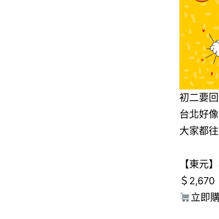
初二要回
台北好像
大家都往
【東元】
＄2,67
立即購買