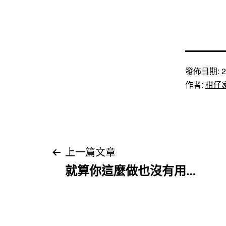
發佈日期:
2
作者:
柑仔
文
上一篇文章
就算你這麼做也沒有用…
章
導