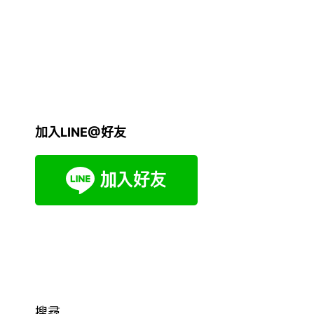
加入LINE@好友
搜尋...