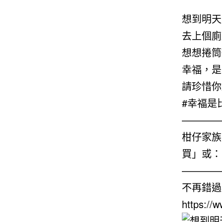
想到明天
去上個廁
想想捲筒
幸福，是
請珍惜你
#幸福是比
————
柑仔家族
買」或： ht
————
不再錯過
https:/