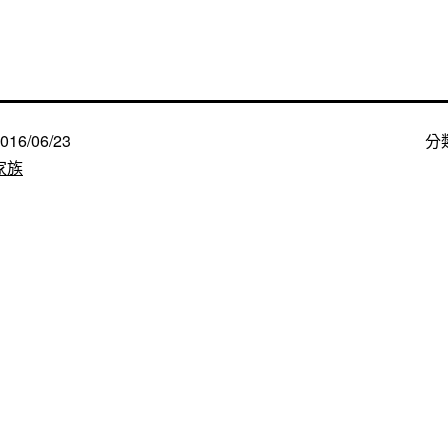
016/06/23
分
家族