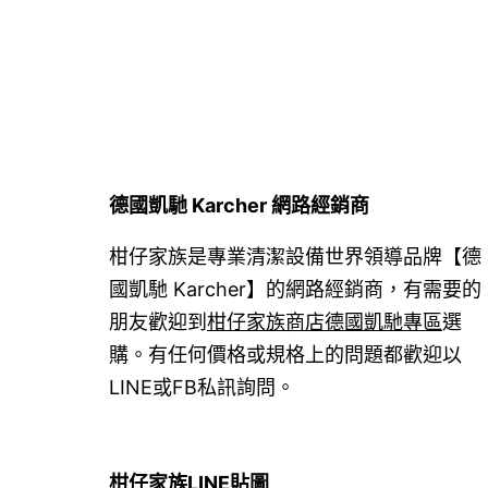
覽
德國凱馳 Karcher 網路經銷商
柑仔家族是專業清潔設備世界領導品牌【德
國凱馳 Karcher】的網路經銷商，有需要的
朋友歡迎到
柑仔家族商店德國凱馳專區
選
購。有任何價格或規格上的問題都歡迎以
LINE或FB私訊詢問。
柑仔家族LINE貼圖