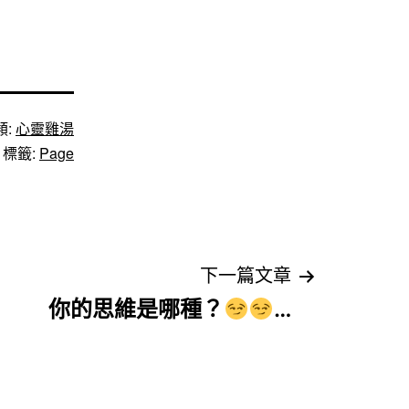
類:
心靈雞湯
標籤:
Page
下一篇文章
你的思維是哪種？
…