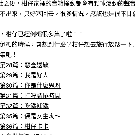
自此之後，柑仔家裡的音箱搖動都會有顆球滾動的聲音
不出來，只好塞回去，很多情況，應該也是很不甘
，柑仔已經倒楣很多集了啦！！
倒楣的時候，會想到什麼？柑仔想去旅行放鬆一下…
集吧！
第28篇：惡靈退散
第29篇：我是好人
第30篇：你是什麼鬼呀
第31篇：打嗝請排時間
第32篇：吃鐵補鐵
第35篇：偶是女生呦～
第36篇：柑仔卡卡