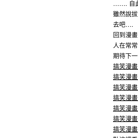
……. 
雖然說拔
去吧….
回到漫畫
人在常常
期待下一
搞笑漫畫
搞笑漫畫
搞笑漫畫
搞笑漫畫
搞笑漫畫
搞笑漫畫
搞笑漫畫