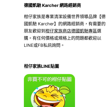
德國凱馳 Karcher 網路經銷商
柑仔家族是專業清潔設備世界領導品牌【德
國凱馳 Karcher】的網路經銷商，有需要的
朋友歡迎到
柑仔家族商店德國凱馳專區
選
購。有任何價格或規格上的問題都歡迎以
LINE或FB私訊詢問。
柑仔家族LINE貼圖