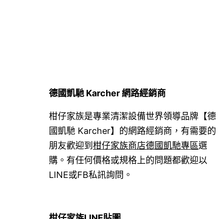
覽
德國凱馳 Karcher 網路經銷商
柑仔家族是專業清潔設備世界領導品牌【德
國凱馳 Karcher】的網路經銷商，有需要的
朋友歡迎到
柑仔家族商店德國凱馳專區
選
購。有任何價格或規格上的問題都歡迎以
LINE或FB私訊詢問。
柑仔家族LINE貼圖