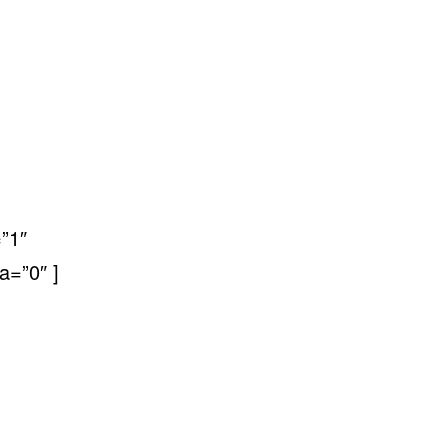
”1″
a=”0″ ]