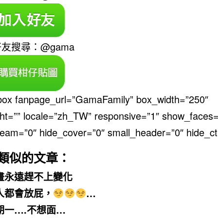
好友搜尋：@gama
ebox fanpage_url=”GamaFamily” box_width=”250″
ht=”” locale=”zh_TW” responsive=”1″ show_faces=
eam=”0″ hide_cover=”0″ small_header=”0″ hide_ct
類似的文章：
畫永遠趕不上變化
人都會放屁，
…
期一….不想面…