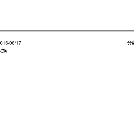
016/08/17
分
家族