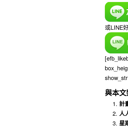
或LINE
[efb_lik
box_heig
show_str
與本文
計
人
星