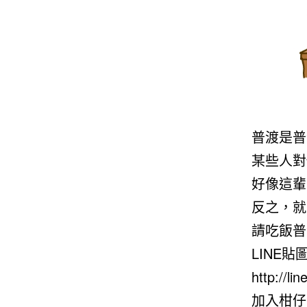
普渡是普
某些人對
好像這輩
反之，就
請吃飯普
LINE
http://li
加入柑仔