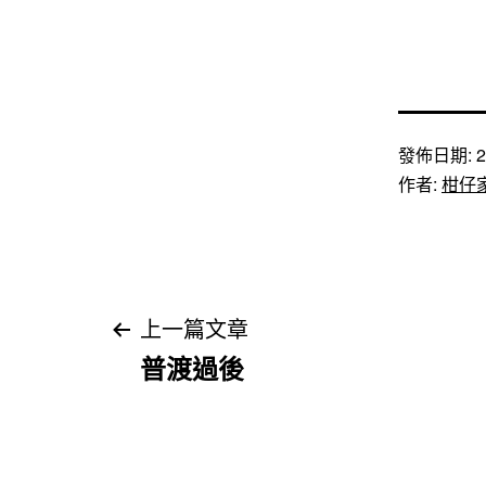
發佈日期:
2
作者:
柑仔
文
上一篇文章
普渡過後
章
導