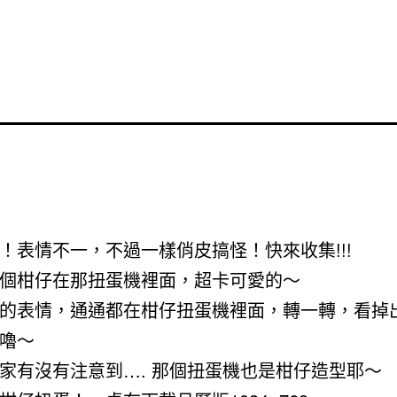
！表情不一，不過一樣俏皮搞怪！快來收集!!!
個柑仔在那扭蛋機裡面，超卡可愛的～
的表情，通通都在柑仔扭蛋機裡面，轉一轉，看掉
嚕～
家有沒有注意到…. 那個扭蛋機也是柑仔造型耶～