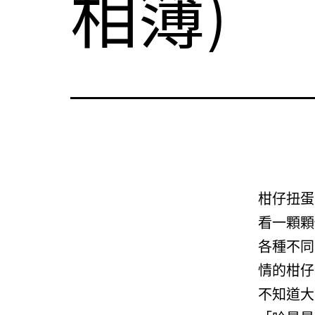
相簿)
柑仔扭蛋
看一顆顆
各種不同
情的柑仔
不知道大