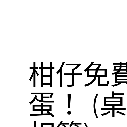
柑仔免費
蛋！ (