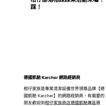
章
踩！
導
覽
德國凱馳 Karcher 網路經銷商
柑仔家族是專業清潔設備世界領導品牌【德
國凱馳 Karcher】的網路經銷商，有需要的
朋友歡迎到
柑仔家族商店德國凱馳專區
選