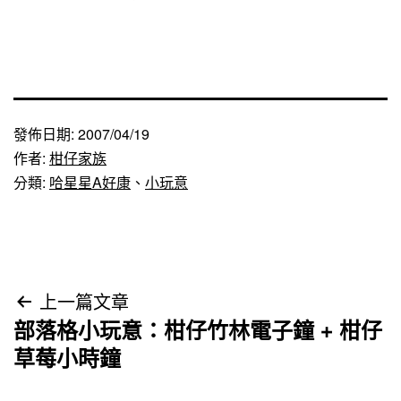
發佈日期:
2007/04/19
作者:
柑仔家族
分類:
哈星星A好康
、
小玩意
文
上一篇文章
部落格小玩意：柑仔竹林電子鐘 + 柑仔
章
草莓小時鐘
導