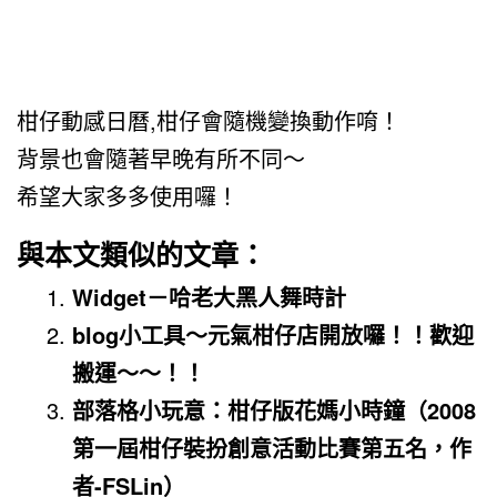
柑仔動感日曆,柑仔會隨機變換動作唷！
背景也會隨著早晚有所不同～
希望大家多多使用囉！
與本文類似的文章：
Widget－哈老大黑人舞時計
blog小工具～元氣柑仔店開放囉！！歡迎
搬運～～！！
部落格小玩意：柑仔版花媽小時鐘（2008
第一屆柑仔裝扮創意活動比賽第五名，作
者-FSLin）