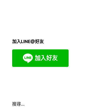
加入LINE@好友
搜尋...