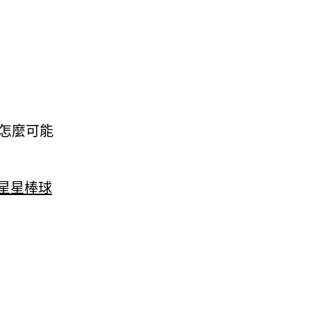
怎麼可能
星星棒球