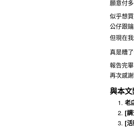
願意付多
似乎想買
公仔跟鑰
但現在我
真是糟了
報告完畢…
再次感謝
與本文
老
[
[