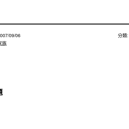
007/09/06
分類
家族
題