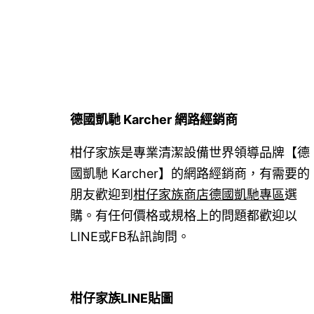
覽
德國凱馳 Karcher 網路經銷商
柑仔家族是專業清潔設備世界領導品牌【德
國凱馳 Karcher】的網路經銷商，有需要的
朋友歡迎到
柑仔家族商店德國凱馳專區
選
購。有任何價格或規格上的問題都歡迎以
LINE或FB私訊詢問。
柑仔家族LINE貼圖