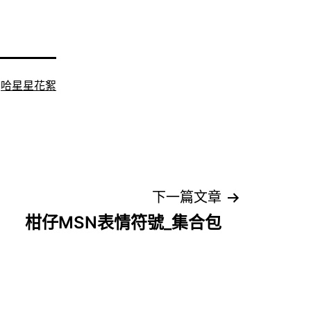
:
哈星星花絮
下一篇文章
柑仔MSN表情符號_集合包