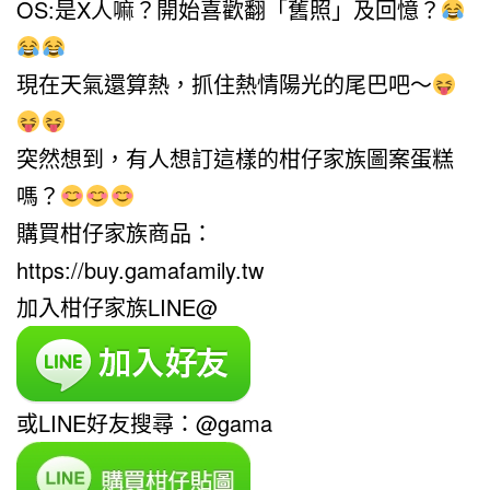
OS:是X人嘛？開始喜歡翻「舊照」及回憶？
現在天氣還算熱，抓住熱情陽光的尾巴吧～
突然想到，有人想訂這樣的柑仔家族圖案蛋糕
嗎？
購買柑仔家族商品：
https://buy.gamafamily.tw
加入柑仔家族LINE@
或LINE好友搜尋：@gama