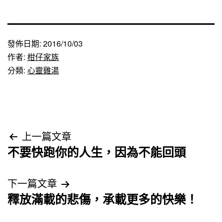
發佈日期:
2016/10/03
作者:
柑仔家族
分類:
心靈雞湯
文
上一篇文章
不要快跑你的人生，因為不能回頭
章
導
下一篇文章
釋放滿載的悲傷，承載更多的快樂！
覽