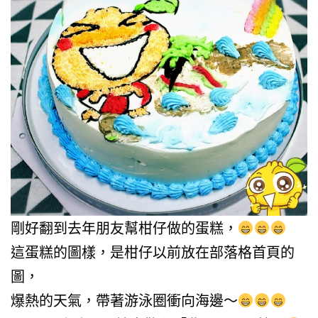
剛好翻到去年朋友幫柑仔做的蛋糕，
這蛋糕的圖樣，是柑仔以前放在部落格首頁的
圖，
爆熱的天氣，帶著游泳圈衝向海邊～