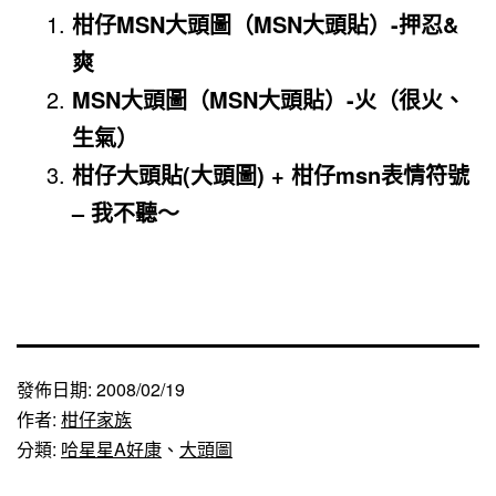
柑仔MSN大頭圖（MSN大頭貼）-押忍&
爽
MSN大頭圖（MSN大頭貼）-火（很火、
生氣）
柑仔大頭貼(大頭圖) + 柑仔msn表情符號
– 我不聽～
發佈日期:
2008/02/19
作者:
柑仔家族
分類:
哈星星A好康
、
大頭圖