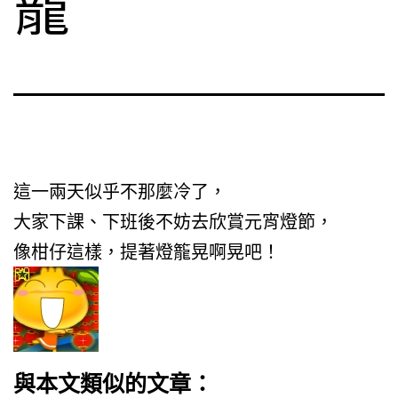
籠
這一兩天似乎不那麼冷了，
大家下課、下班後不妨去欣賞元宵燈節，
像柑仔這樣，提著燈籠晃啊晃吧！
與本文類似的文章：