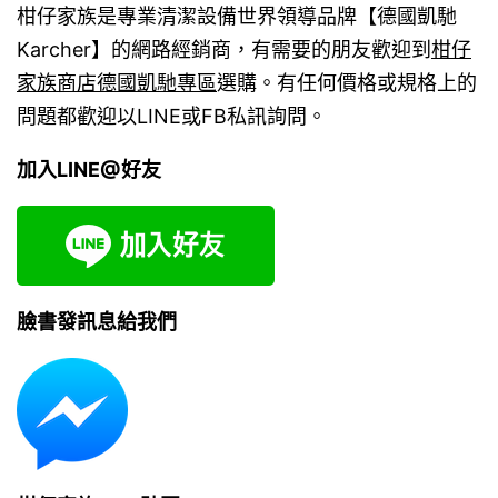
柑仔家族是專業清潔設備世界領導品牌【德國凱馳
Karcher】的網路經銷商，有需要的朋友歡迎到
柑仔
家族商店德國凱馳專區
選購。有任何價格或規格上的
問題都歡迎以LINE或FB私訊詢問。
加入LINE@好友
臉書發訊息給我們