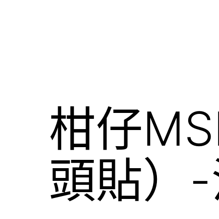
柑仔MS
頭貼）-