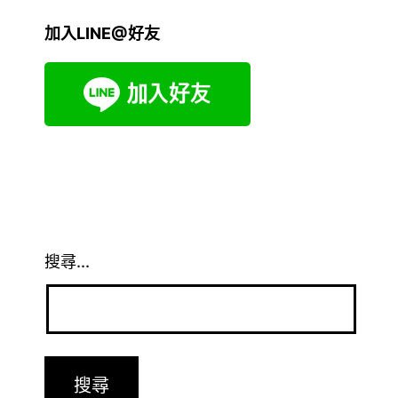
加入LINE@好友
搜尋...