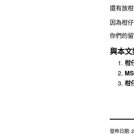
還有放柑
因為柑仔
你們的留
與本文
柑
M
柑
發佈日期:
2