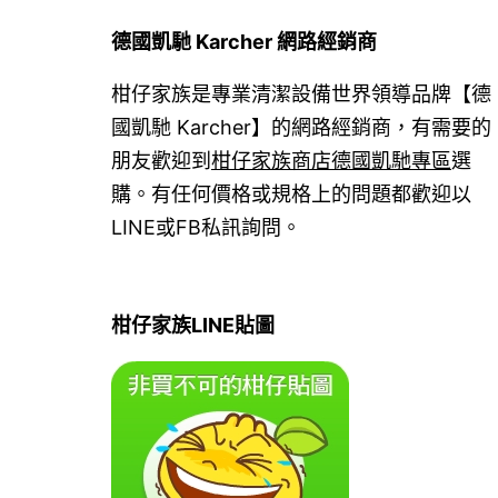
德國凱馳 Karcher 網路經銷商
柑仔家族是專業清潔設備世界領導品牌【德
國凱馳 Karcher】的網路經銷商，有需要的
朋友歡迎到
柑仔家族商店德國凱馳專區
選
購。有任何價格或規格上的問題都歡迎以
LINE或FB私訊詢問。
柑仔家族LINE貼圖