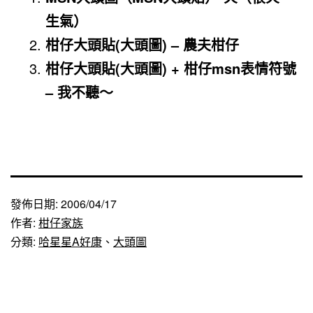
生氣）
柑仔大頭貼(大頭圖) – 農夫柑仔
柑仔大頭貼(大頭圖) + 柑仔msn表情符號
– 我不聽～
發佈日期:
2006/04/17
作者:
柑仔家族
分類:
哈星星A好康
、
大頭圖