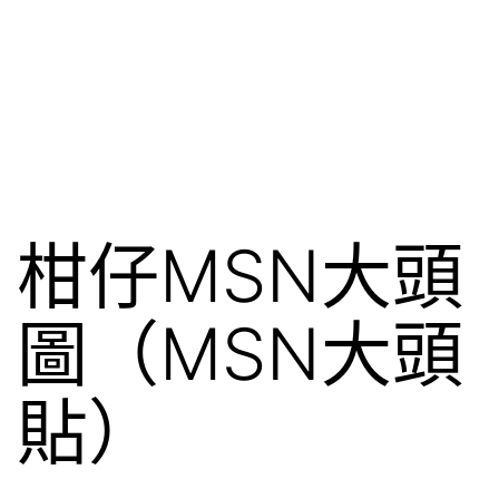
柑仔MSN大頭
圖（MSN大頭
貼）