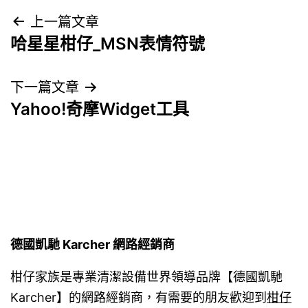
文
上一篇文章
哈星星柑仔_MSN表情符號
章
導
下一篇文章
Yahoo!奇摩Widget工具
覽
德國凱馳 Karcher 網路經銷商
柑仔家族是專業清潔設備世界領導品牌【德國凱馳
Karcher】的網路經銷商，有需要的朋友歡迎到
柑仔