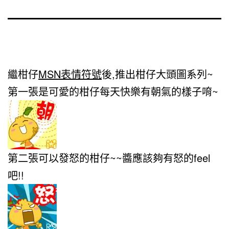
繼柑仔
MSN表情符號
後,推出柑仔大頭圖系列~
第一張是可愛的柑仔每天快樂有朝氣的樣子唷~
第二張可以發怒的柑仔~~醬應該夠有怒的feel
吧!!