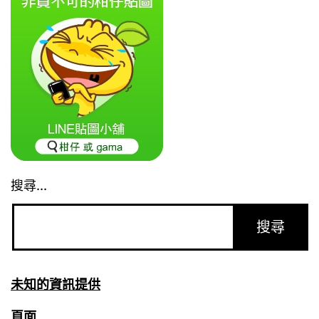
搜尋...
未知的資訊提供
頁面