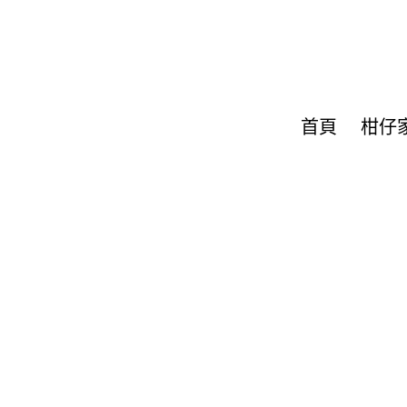
首頁
柑仔