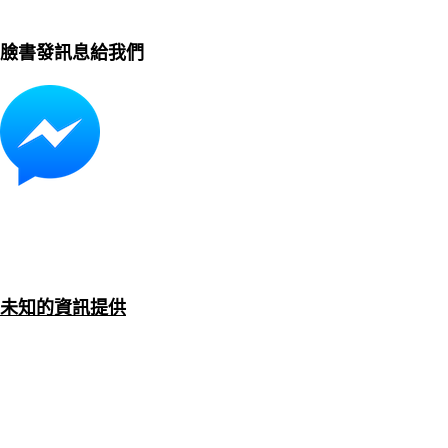
臉書發訊息給我們
未知的資訊提供