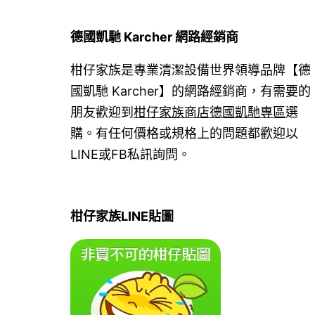
德國凱馳 Karcher 網路經銷商
柑仔家族是專業清潔設備世界領導品牌【德
國凱馳 Karcher】的網路經銷商，有需要的
朋友歡迎到
柑仔家族商店德國凱馳專區
選
購。有任何價格或規格上的問題都歡迎以
LINE或FB私訊詢問。
柑仔家族LINE貼圖