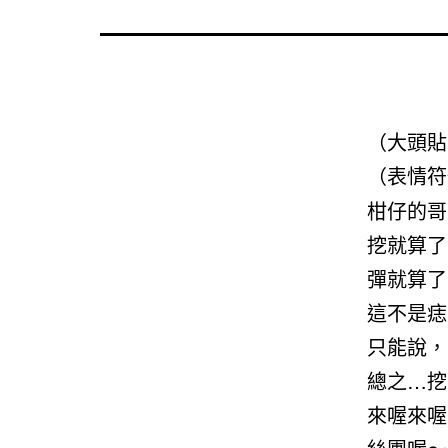
（大頭貼
（表情符
柑仔的哥
挖就算了
彈就算了
這不是痣
只能說，
總之…挖
來喔來喔