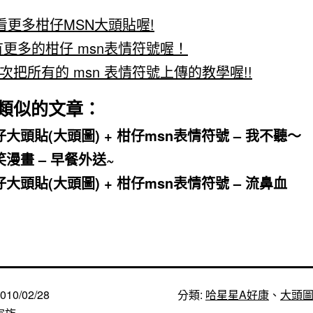
更多柑仔MSN大頭貼喔!
更多的柑仔 msn表情符號喔！
次把所有的 msn 表情符號上傳的教學喔!!
類似的文章：
仔大頭貼(大頭圖) + 柑仔msn表情符號 – 我不聽～
笑漫畫 – 早餐外送~
仔大頭貼(大頭圖) + 柑仔msn表情符號 – 流鼻血
010/02/28
分類:
哈星星A好康
、
大頭