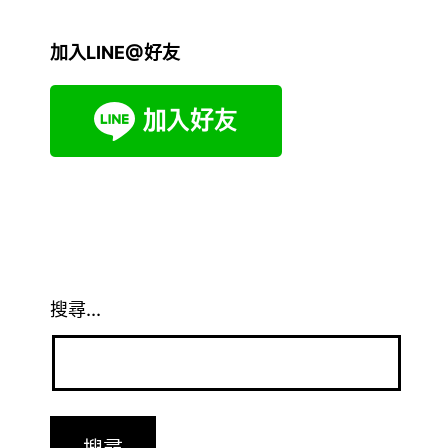
加入LINE@好友
搜尋...