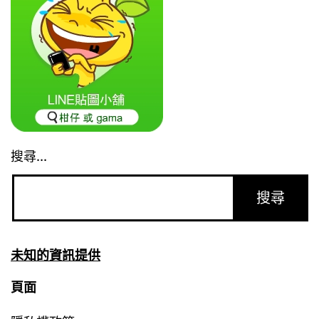
搜尋...
未知的資訊提供
頁面