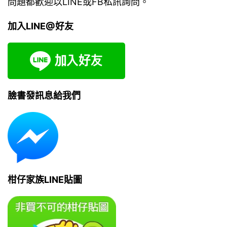
問題都歡迎以LINE或FB私訊詢問。
加入LINE@好友
臉書發訊息給我們
柑仔家族LINE貼圖