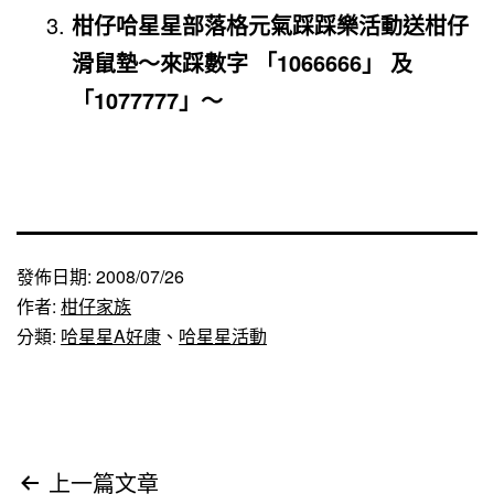
柑仔哈星星部落格元氣踩踩樂活動送柑仔
滑鼠墊～來踩數字 「1066666」 及
「1077777」～
發佈日期:
2008/07/26
作者:
柑仔家族
分類:
哈星星A好康
、
哈星星活動
文
上一篇文章