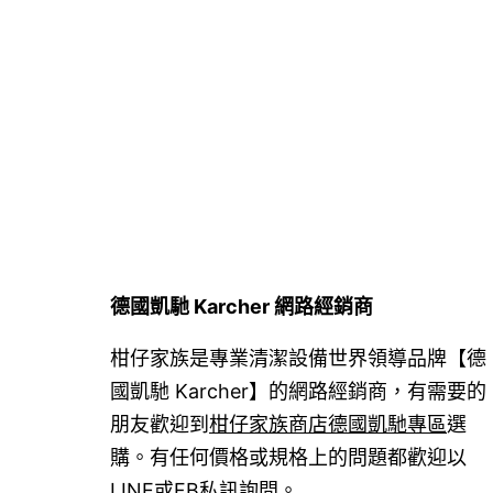
章
導
覽
德國凱馳 Karcher 網路經銷商
柑仔家族是專業清潔設備世界領導品牌【德
國凱馳 Karcher】的網路經銷商，有需要的
朋友歡迎到
柑仔家族商店德國凱馳專區
選
購。有任何價格或規格上的問題都歡迎以
LINE或FB私訊詢問。