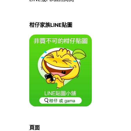
柑仔家族LINE貼圖
頁面