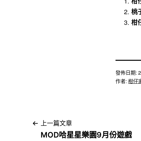
柑
桃子
柑
發佈日期:
2
作者:
柑仔
文
上一篇文章
MOD哈星星樂園9月份遊戲