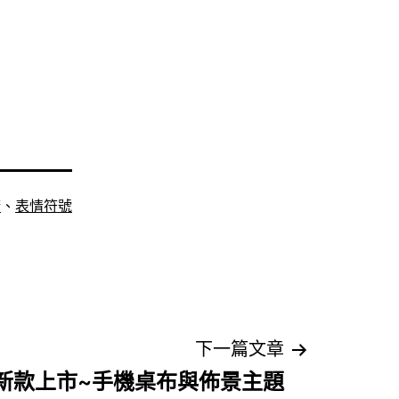
康
、
表情符號
下一篇文章
新款上市~手機桌布與佈景主題