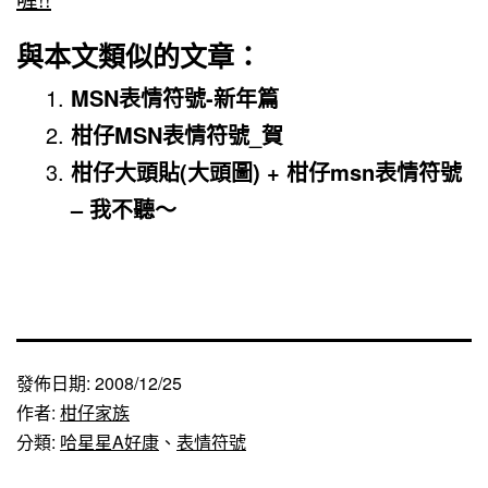
與本文類似的文章：
MSN表情符號-新年篇
柑仔MSN表情符號_賀
柑仔大頭貼(大頭圖) + 柑仔msn表情符號
– 我不聽～
發佈日期:
2008/12/25
作者:
柑仔家族
分類:
哈星星A好康
、
表情符號