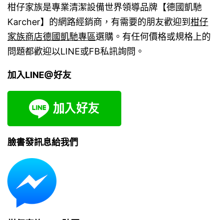
柑仔家族是專業清潔設備世界領導品牌【德國凱馳
Karcher】的網路經銷商，有需要的朋友歡迎到
柑仔
家族商店德國凱馳專區
選購。有任何價格或規格上的
問題都歡迎以LINE或FB私訊詢問。
加入LINE@好友
臉書發訊息給我們