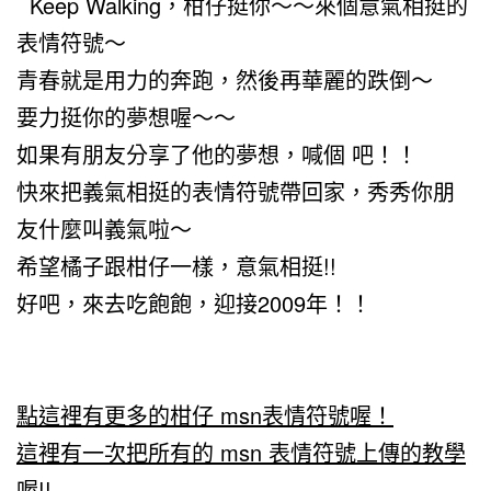
Keep Walking，柑仔挺你～～來個意氣相挺的
表情符號～
青春就是用力的奔跑，然後再華麗的跌倒～
要力挺你的夢想喔～～
如果有朋友分享了他的夢想，喊個
吧！！
快來把義氣相挺的表情符號帶回家，秀秀你朋
友什麼叫義氣啦～
希望橘子跟柑仔一樣，意氣相挺!!
好吧，來去吃飽飽
，迎接2009年！！
點這裡有更多的柑仔 msn表情符號喔！
這裡有一次把所有的 msn 表情符號上傳的教學
喔!!