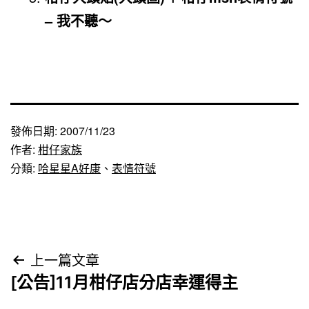
– 我不聽～
發佈日期:
2007/11/23
作者:
柑仔家族
分類:
哈星星A好康
、
表情符號
文
上一篇文章
[公告]11月柑仔店分店幸運得主
章