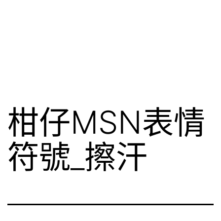
柑仔MSN表情
符號_擦汗