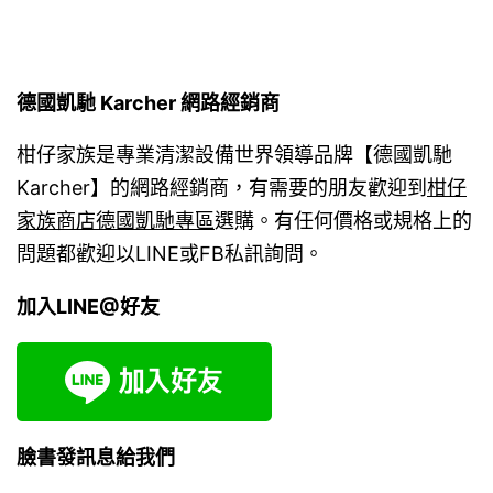
德國凱馳 Karcher 網路經銷商
柑仔家族是專業清潔設備世界領導品牌【德國凱馳
Karcher】的網路經銷商，有需要的朋友歡迎到
柑仔
家族商店德國凱馳專區
選購。有任何價格或規格上的
問題都歡迎以LINE或FB私訊詢問。
加入LINE@好友
臉書發訊息給我們