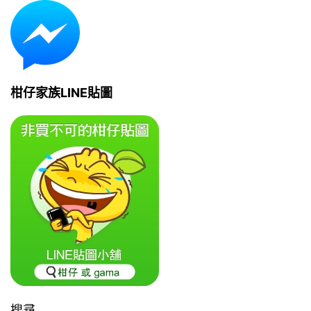
柑仔家族LINE貼圖
搜尋...