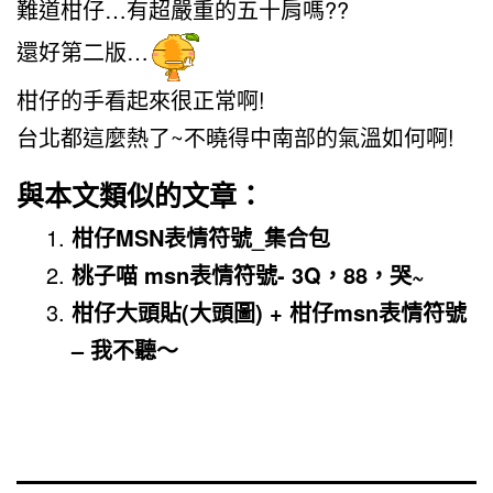
難道柑仔…有超嚴重的五十肩嗎??
還好第二版…
柑仔的手看起來很正常啊!
台北都這麼熱了~不曉得中南部的氣溫如何啊!
與本文類似的文章：
柑仔MSN表情符號_集合包
桃子喵 msn表情符號- 3Q，88，哭~
柑仔大頭貼(大頭圖) + 柑仔msn表情符號
– 我不聽～