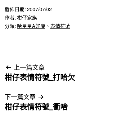
發佈日期:
2007/07/02
作者:
柑仔家族
分類:
哈星星A好康
、
表情符號
文
上一篇文章
柑仔表情符號_打哈欠
章
導
下一篇文章
柑仔表情符號_衝啥
覽