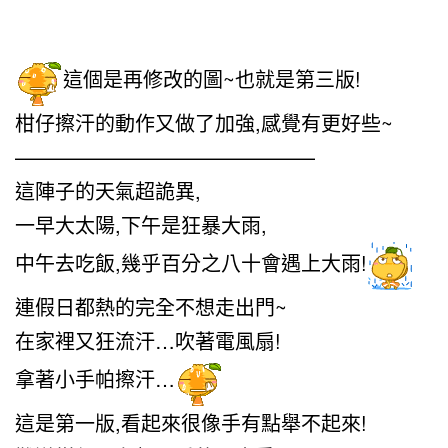
這個是再修改的圖~也就是第三版!
柑仔擦汗的動作又做了加強,感覺有更好些~
———————————————
這陣子的天氣超詭異,
一早大太陽,下午是狂暴大雨,
中午去吃飯,幾乎百分之八十會遇上大雨!
連假日都熱的完全不想走出門~
在家裡又狂流汗…吹著電風扇!
拿著小手帕擦汗…
這是第一版,看起來很像手有點舉不起來!