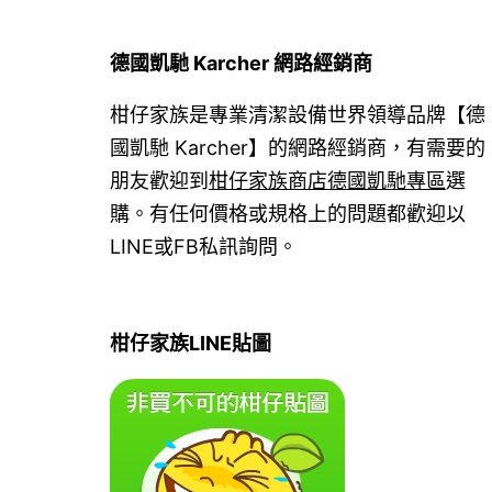
德國凱馳 Karcher 網路經銷商
柑仔家族是專業清潔設備世界領導品牌【德
國凱馳 Karcher】的網路經銷商，有需要的
朋友歡迎到
柑仔家族商店德國凱馳專區
選
購。有任何價格或規格上的問題都歡迎以
LINE或FB私訊詢問。
柑仔家族LINE貼圖