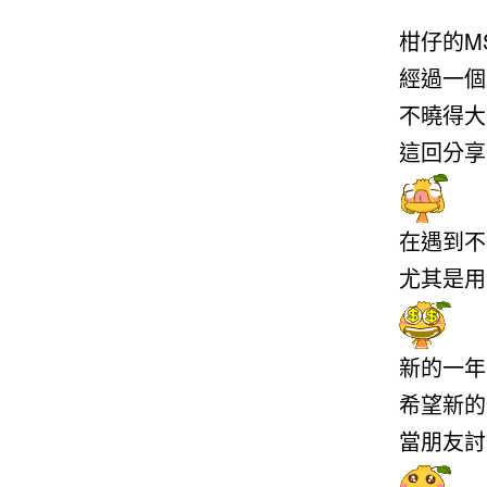
柑仔的M
經過一個
不曉得大
這回分享
在遇到不
尤其是用
新的一年
希望新的
當朋友討