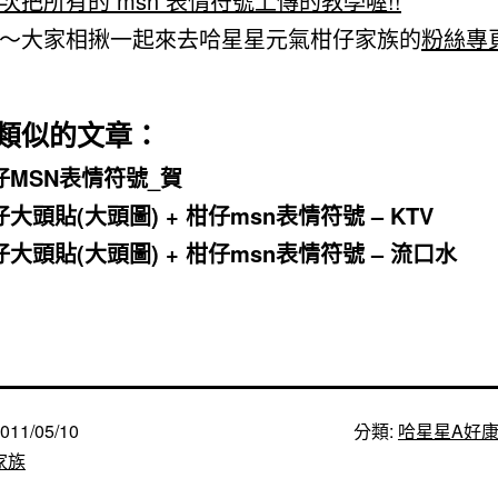
次把所有的 msn 表情符號上傳的教學喔!!
～大家相揪一起來去哈星星元氣柑仔家族的
粉絲專
類似的文章：
仔MSN表情符號_賀
大頭貼(大頭圖) + 柑仔msn表情符號 – KTV
仔大頭貼(大頭圖) + 柑仔msn表情符號 – 流口水
011/05/10
分類:
哈星星A好
家族