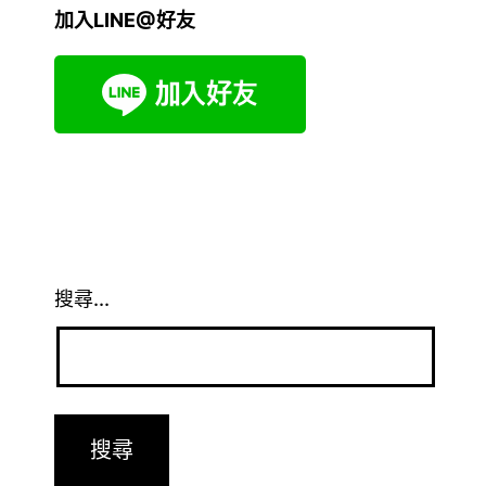
加入LINE@好友
搜尋...