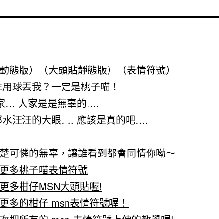
動態版）
（大頭貼靜態版）
（表情符號）
誰用球丟我？一定是桃子喵！
人家… 人家是是無辜的….
水汪汪的大眼…. 應該是真的吧….
楚可憐的無辜，讓誰看到都會同情你呦～
更多桃子喵表情符號
更多柑仔MSN大頭貼喔!
更多的柑仔 msn表情符號喔！