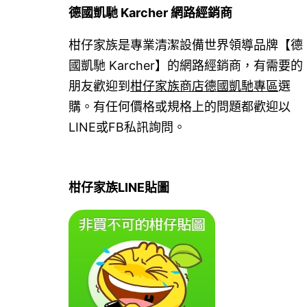
德國凱馳 Karcher 網路經銷商
柑仔家族是專業清潔設備世界領導品牌【德
國凱馳 Karcher】的網路經銷商，有需要的
朋友歡迎到
柑仔家族商店德國凱馳專區
選
購。有任何價格或規格上的問題都歡迎以
LINE或FB私訊詢問。
柑仔家族LINE貼圖