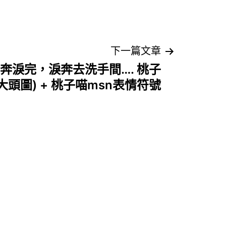
下一篇文章
前奔淚完，淚奔去洗手間…. 桃子
大頭圖) + 桃子喵msn表情符號