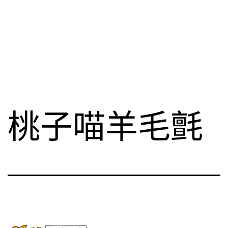
桃子喵羊毛氈