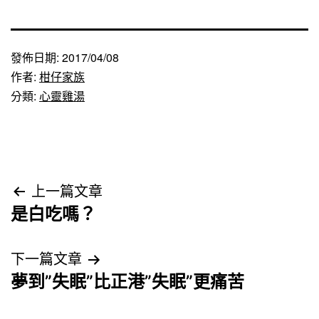
發佈日期:
2017/04/08
作者:
柑仔家族
分類:
心靈雞湯
文
上一篇文章
是白吃嗎？
章
導
下一篇文章
夢到”失眠”比正港”失眠”更痛苦
覽