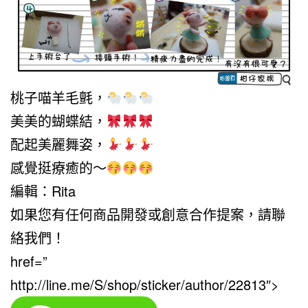
桃子喵羊毛氈，
美美的蝴蝶結，
配起美麗舞姿，
感覺挺療癒的～
編輯：Rita
如果您有任何商品開發或創意合作提案，請聯
絡我們！
href=”
http://line.me/S/shop/sticker/author/22813″>