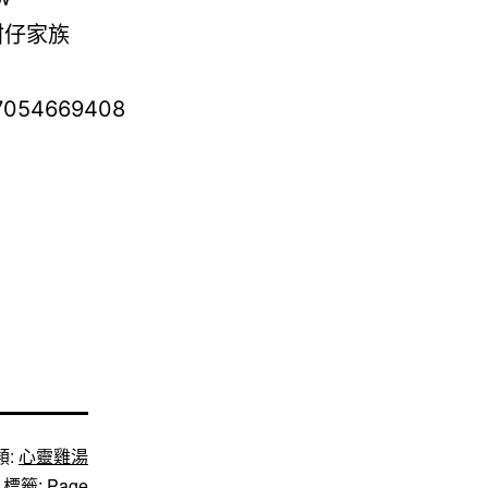
類:
心靈雞湯
標籤:
Page