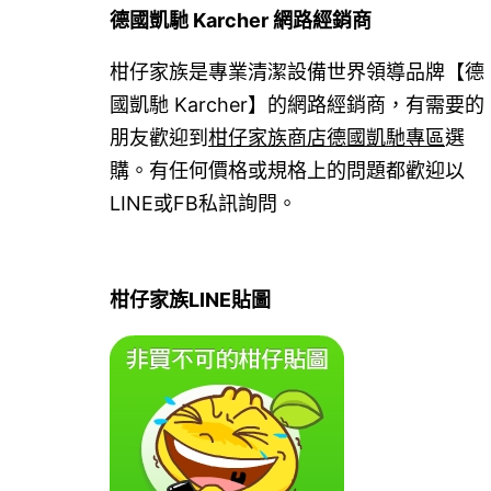
德國凱馳 Karcher 網路經銷商
柑仔家族是專業清潔設備世界領導品牌【德
國凱馳 Karcher】的網路經銷商，有需要的
朋友歡迎到
柑仔家族商店德國凱馳專區
選
購。有任何價格或規格上的問題都歡迎以
LINE或FB私訊詢問。
柑仔家族LINE貼圖