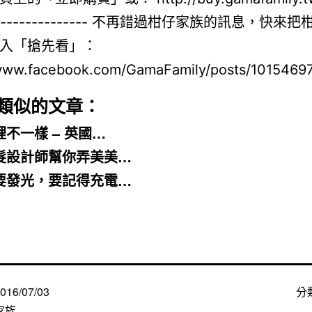
類似的文章：
裡不一樣 – 英國…
髮設計師幫你弄美美…
要發光，要記得充電…
016/07/03
分
家族