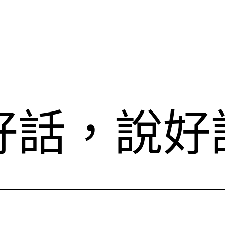
好話，說好