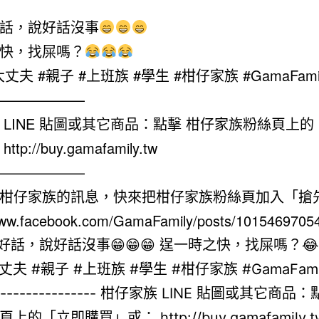
話，說好話沒事
快，找屎嗎？
大丈夫 #親子 #上班族 #學生 #柑仔家族 #GamaFami
——————
 LINE 貼圖或其它商品：點擊 柑仔家族粉絲頁上
tp://buy.gamafamily.tw
——————
柑仔家族的訊息，快來把柑仔家族粉絲頁加入「搶
/www.facebook.com/GamaFamily/posts/1015469705