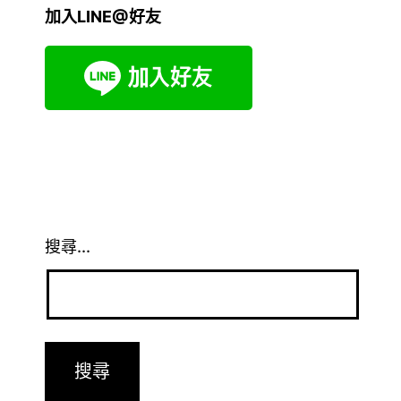
加入LINE@好友
搜尋...