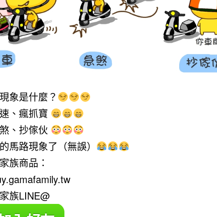
現象是什麼？
龜速、瘋抓寶
急煞、抄傢伙
的馬路現象了（無誤）
家族商品：
buy.gamafamily.tw
家族LINE@