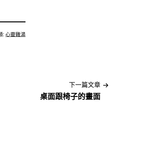
類:
心靈雞湯
下一篇文章
桌面跟椅子的畫面