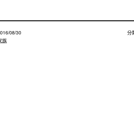
016/08/30
分
家族