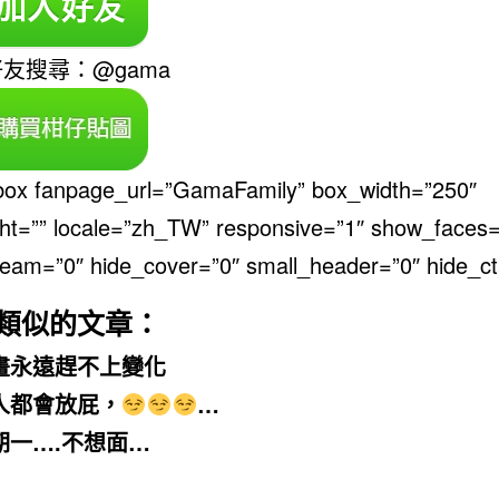
好友搜尋：@gama
ebox fanpage_url=”GamaFamily” box_width=”250″
ht=”” locale=”zh_TW” responsive=”1″ show_faces=
eam=”0″ hide_cover=”0″ small_header=”0″ hide_ct
類似的文章：
畫永遠趕不上變化
人都會放屁，
…
期一….不想面…