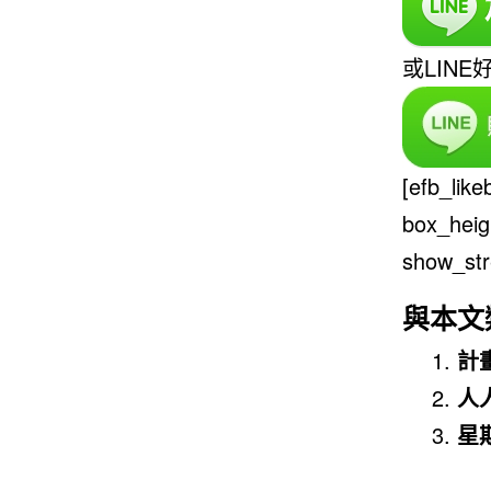
或LINE
[efb_lik
box_heig
show_str
與本文
計
人
星