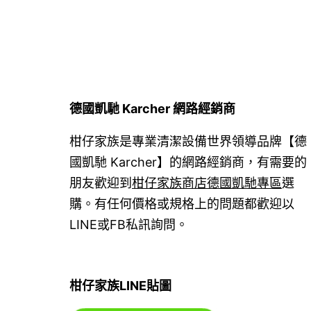
覽
德國凱馳 Karcher 網路經銷商
柑仔家族是專業清潔設備世界領導品牌【德
國凱馳 Karcher】的網路經銷商，有需要的
朋友歡迎到
柑仔家族商店德國凱馳專區
選
購。有任何價格或規格上的問題都歡迎以
LINE或FB私訊詢問。
柑仔家族LINE貼圖