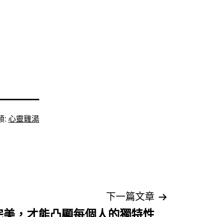
類:
心靈雞湯
下一篇文章
完美，才能凸顯每個人的獨特性