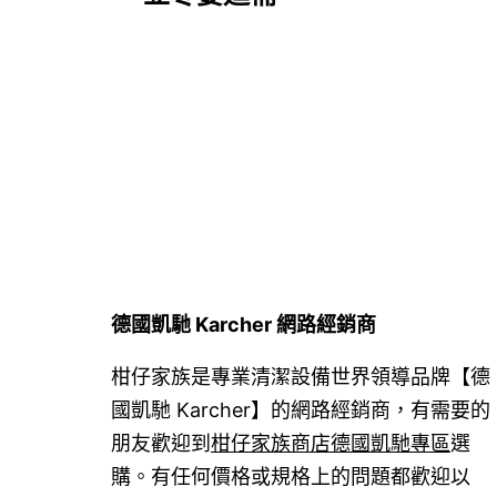
章
導
覽
德國凱馳 Karcher 網路經銷商
柑仔家族是專業清潔設備世界領導品牌【德
國凱馳 Karcher】的網路經銷商，有需要的
朋友歡迎到
柑仔家族商店德國凱馳專區
選
購。有任何價格或規格上的問題都歡迎以