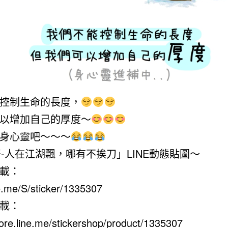
控制生命的長度，
以增加自己的厚度～
身心靈吧～～～
-人在江湖飄，哪有不挨刀」LINE動態貼圖～
載：
ne.me/S/sticker/1335307
載：
tore.line.me/stickershop/product/1335307