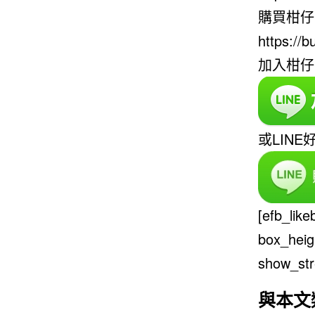
購買柑仔
https://
加入柑仔
或LINE
[efb_lik
box_heig
show_str
與本文