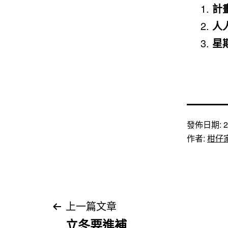
計
人
星
發佈日期:
2
作者:
柑仔
文
上一篇文章
立冬要進補