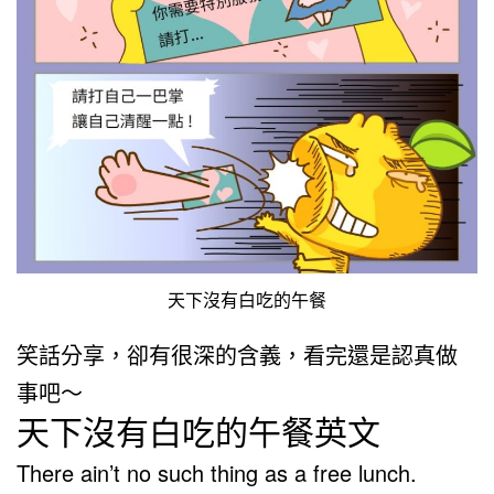
天下沒有白吃的午餐
笑話分享，卻有很深的含義，看完還是認真做
事吧～
天下沒有白吃的午餐英文
There ain’t no such thing as a free lunch.