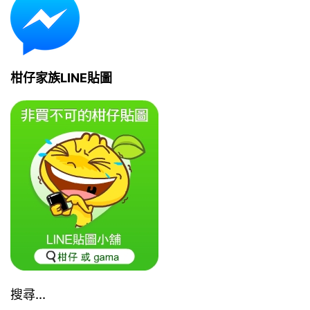
柑仔家族LINE貼圖
搜尋...