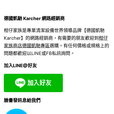
德國凱馳 Karcher 網路經銷商
柑仔家族是專業清潔設備世界領導品牌【德國凱馳
Karcher】的網路經銷商，有需要的朋友歡迎到
柑仔
家族商店德國凱馳專區
選購。有任何價格或規格上的
問題都歡迎以LINE或FB私訊詢問。
加入LINE@好友
臉書發訊息給我們