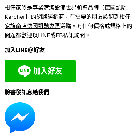
柑仔家族是專業清潔設備世界領導品牌【德國凱馳
Karcher】的網路經銷商，有需要的朋友歡迎到
柑仔
家族商店德國凱馳專區
選購。有任何價格或規格上的
問題都歡迎以LINE或FB私訊詢問。
加入LINE@好友
臉書發訊息給我們