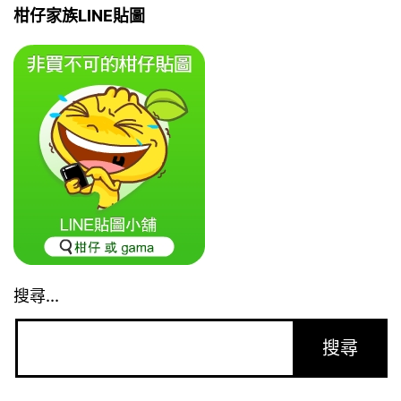
柑仔家族LINE貼圖
搜尋...