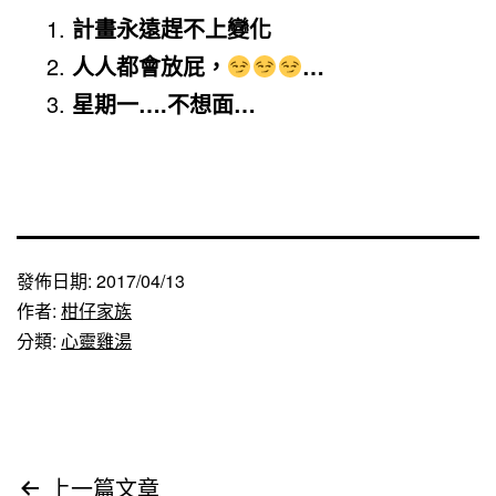
計畫永遠趕不上變化
人人都會放屁，
…
星期一….不想面…
發佈日期:
2017/04/13
作者:
柑仔家族
分類:
心靈雞湯
文
上一篇文章