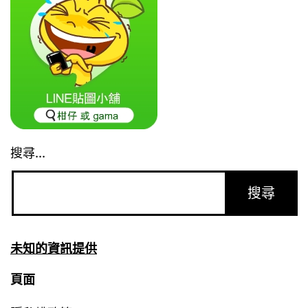
搜尋...
未知的資訊提供
頁面