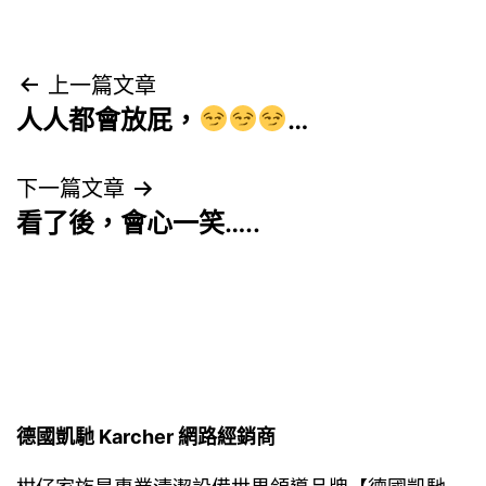
文
上一篇文章
人人都會放屁，
…
章
導
下一篇文章
看了後，會心一笑…..
覽
德國凱馳 Karcher 網路經銷商