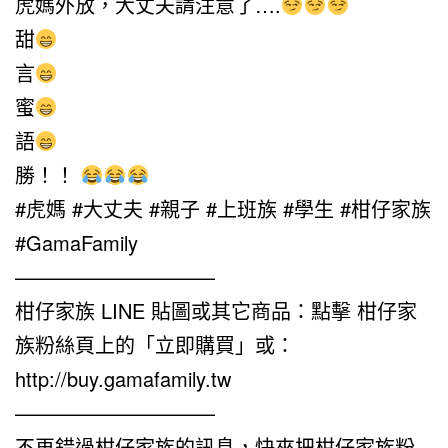
虎媽外放，大丈夫請注意了….
甜
言
蜜
語
勝！！
#虎媽 #大丈夫 #親子 #上班族 #學生 #柑仔家族
#GamaFamily
——————————
柑仔家族 LINE 貼圖或其它商品：點擊 柑仔家
族粉絲頁上的「立即購買」或：
http://buy.gamafamily.tw
——————————
不再錯過柑仔家族的訊息，快來把柑仔家族粉