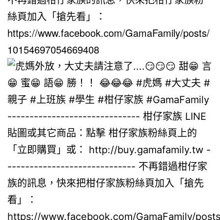
絲頁加入「搶先看」：
https://www.facebook.com/GamaFamily/posts/
10154697054669408