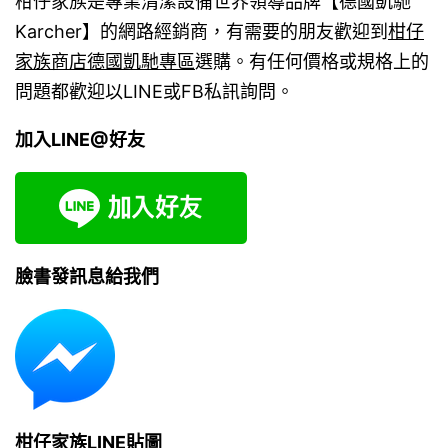
柑仔家族是專業清潔設備世界領導品牌【德國凱馳
Karcher】的網路經銷商，有需要的朋友歡迎到
柑仔
家族商店德國凱馳專區
選購。有任何價格或規格上的
問題都歡迎以LINE或FB私訊詢問。
加入LINE@好友
臉書發訊息給我們
柑仔家族LINE貼圖