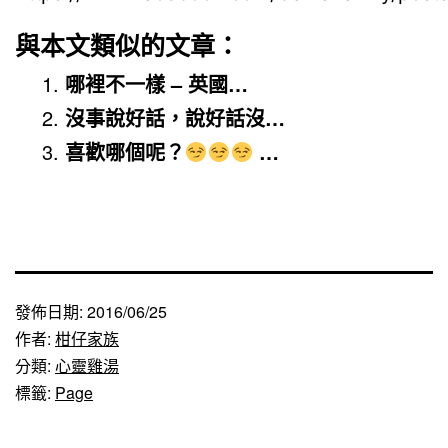
與本文類似的文章：
哪裡不一樣 – 英國…
沒事說好話，說好話沒…
喜歡哪個呢？
…
發佈日期:
2016/06/25
作者:
柑仔家族
分類:
心靈雞湯
標籤:
Page