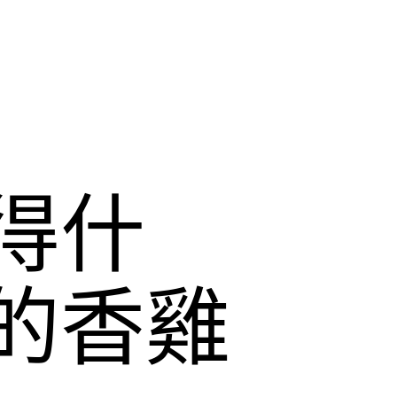
得什
的香雞