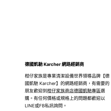
導
覽
德國凱馳 Karcher 網路經銷商
柑仔家族是專業清潔設備世界領導品牌【德
國凱馳 Karcher】的網路經銷商，有需要的
朋友歡迎到
柑仔家族商店德國凱馳專區
選
購。有任何價格或規格上的問題都歡迎以
LINE或FB私訊詢問。