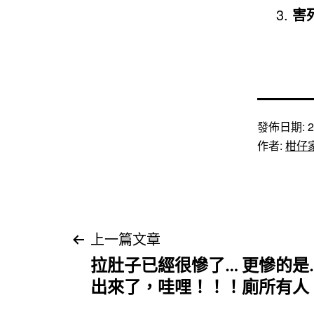
害
發佈日期:
2
作者:
柑仔
文
上一篇文章
拉肚子已經很慘了… 更慘的是
章
出來了，哇哩！！！廁所有人