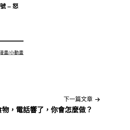
 – 怒
漫畫/小動畫
下一篇文章
食物，電話響了，你會怎麼做？