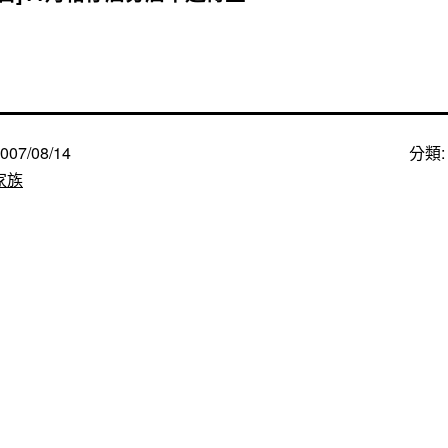
007/08/14
分類
家族