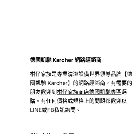
導
覽
德國凱馳 Karcher 網路經銷商
柑仔家族是專業清潔設備世界領導品牌【德
國凱馳 Karcher】的網路經銷商，有需要的
朋友歡迎到
柑仔家族商店德國凱馳專區
選
購。有任何價格或規格上的問題都歡迎以
LINE或FB私訊詢問。