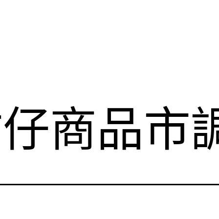
柑仔商品市