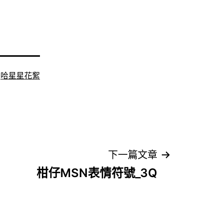
:
哈星星花絮
下一篇文章
柑仔MSN表情符號_3Q