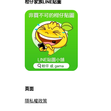
柑仔家族LINE貼圖
頁面
隱私權政策