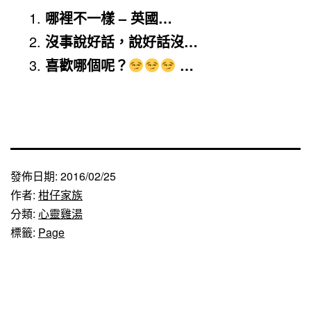
哪裡不一樣 – 英國…
沒事說好話，說好話沒…
喜歡哪個呢？
…
發佈日期:
2016/02/25
作者:
柑仔家族
分類:
心靈雞湯
標籤:
Page