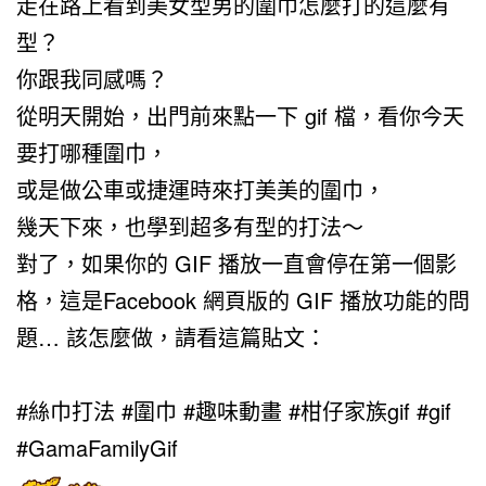
走在路上看到美女型男的圍巾怎麼打的這麼有
型？
你跟我同感嗎？
從明天開始，出門前來點一下 gif 檔，看你今天
要打哪種圍巾，
或是做公車或捷運時來打美美的圍巾，
幾天下來，也學到超多有型的打法～
對了，如果你的 GIF 播放一直會停在第一個影
格，這是Facebook 網頁版的 GIF 播放功能的問
題… 該怎麼做，請看這篇貼文：
#絲巾打法 #圍巾 #趣味動畫 #柑仔家族gif #gif
#GamaFamilyGif