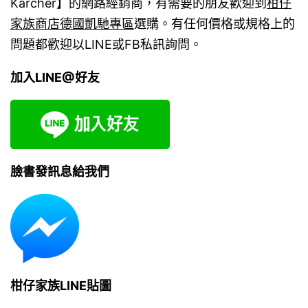
Karcher】的網路經銷商，有需要的朋友歡迎到
柑仔
家族商店德國凱馳專區
選購。有任何價格或規格上的
問題都歡迎以LINE或FB私訊詢問。
加入LINE@好友
臉書發訊息給我們
柑仔家族LINE貼圖