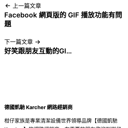
文
上一篇文章
Facebook 網頁版的 GIF 播放功能有問
章
題
導
下一篇文章
覽
好笑跟朋友互動的GI…
德國凱馳 Karcher 網路經銷商
柑仔家族是專業清潔設備世界領導品牌【德國凱馳