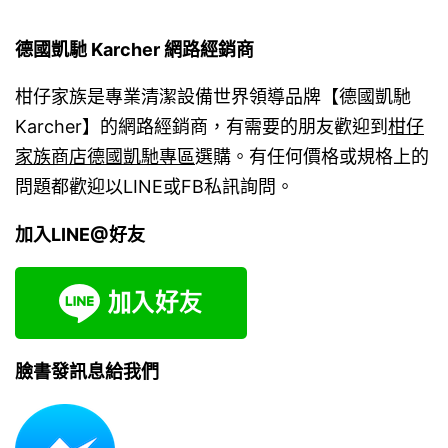
德國凱馳 Karcher 網路經銷商
柑仔家族是專業清潔設備世界領導品牌【德國凱馳
Karcher】的網路經銷商，有需要的朋友歡迎到
柑仔
家族商店德國凱馳專區
選購。有任何價格或規格上的
問題都歡迎以LINE或FB私訊詢問。
加入LINE@好友
臉書發訊息給我們