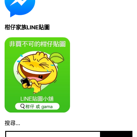
柑仔家族LINE貼圖
搜尋...