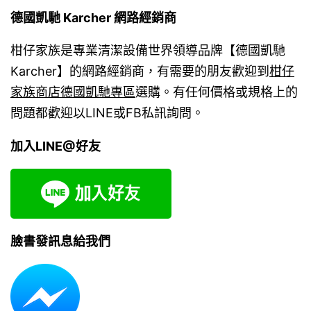
德國凱馳 Karcher 網路經銷商
柑仔家族是專業清潔設備世界領導品牌【德國凱馳
Karcher】的網路經銷商，有需要的朋友歡迎到
柑仔
家族商店德國凱馳專區
選購。有任何價格或規格上的
問題都歡迎以LINE或FB私訊詢問。
加入LINE@好友
臉書發訊息給我們