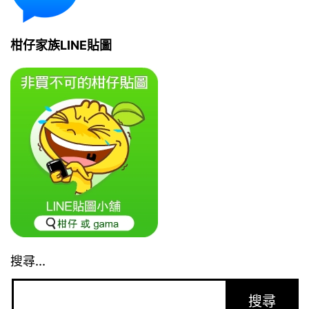
柑仔家族LINE貼圖
搜尋...