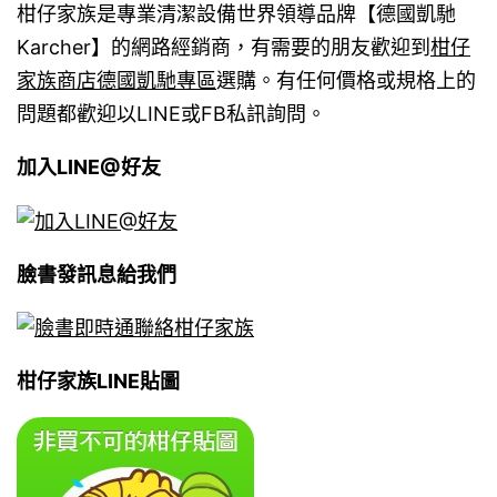
柑仔家族是專業清潔設備世界領導品牌【德國凱馳
Karcher】的網路經銷商，有需要的朋友歡迎到
柑仔
家族商店德國凱馳專區
選購。有任何價格或規格上的
問題都歡迎以LINE或FB私訊詢問。
加入LINE@好友
臉書發訊息給我們
柑仔家族LINE貼圖