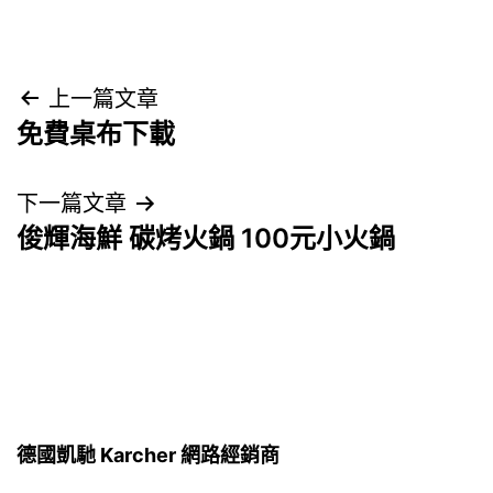
文
上一篇文章
免費桌布下載
章
導
下一篇文章
俊輝海鮮 碳烤火鍋 100元小火鍋
覽
德國凱馳 Karcher 網路經銷商