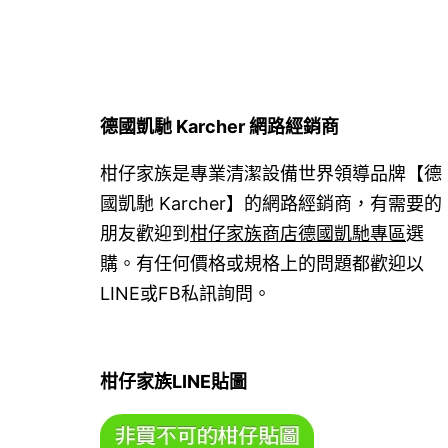
德國凱馳 Karcher 網路經銷商
柑仔家族是專業清潔設備世界領導品牌【德
國凱馳 Karcher】的網路經銷商，有需要的
朋友歡迎到
柑仔家族商店德國凱馳專區
選
購。有任何價格或規格上的問題都歡迎以
LINE或FB私訊詢問。
柑仔家族LINE貼圖