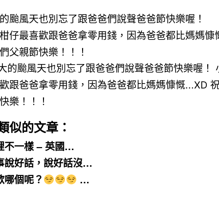
的颱風天也別忘了跟爸爸們說聲爸爸節快樂喔！
柑仔最喜歡跟爸爸拿零用錢，因為爸爸都比媽媽慷慨
們父親節快樂！！！
類似的文章：
裡不一樣 – 英國…
事說好話，說好話沒…
歡哪個呢？
…