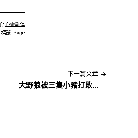
類:
心靈雞湯
標籤:
Page
下一篇文章
大野狼被三隻小豬打敗…