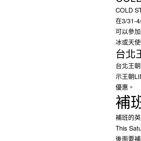
COLD 
在3/31
可以參加
冰或天使
台北
台北王朝
示王朝L
優惠。
補
補班的英文
This Sat
後面要補