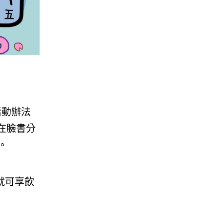
，活動辦法
在臉書分
。
就可享飲