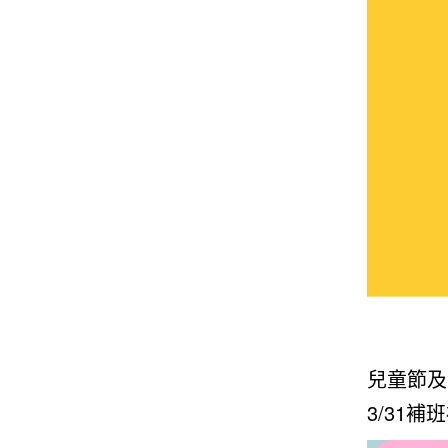
兒童節及
3/31