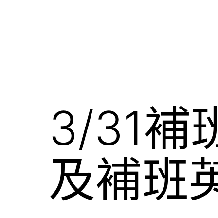
3/31
及補班