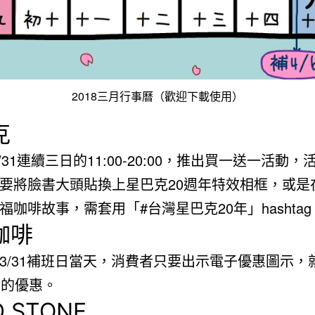
2018三月行事曆（歡迎下載使用）
克
-3/31連續三日的11:00-20:00，推出買一送一活動
要將臉書大頭貼換上星巴克20週年特效相框，或是
福咖啡故事，需套用「#台灣星巴克20年」hashtag
咖啡
3/31補班日當天，消費者只要出示電子優惠圖示，
1的優惠。
D STONE