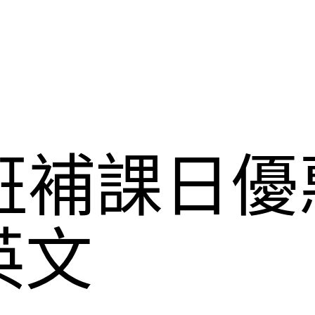
補班補課日
英文