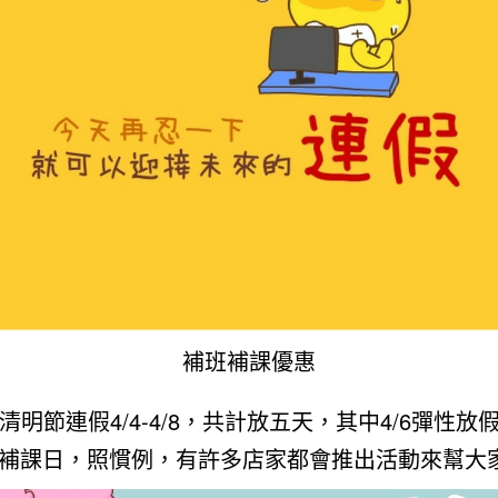
補班補課優惠
清明節連假4/4-4/8，共計放五天，其中4/6彈性放
補班補課日，照慣例，有許多店家都會推出活動來幫大