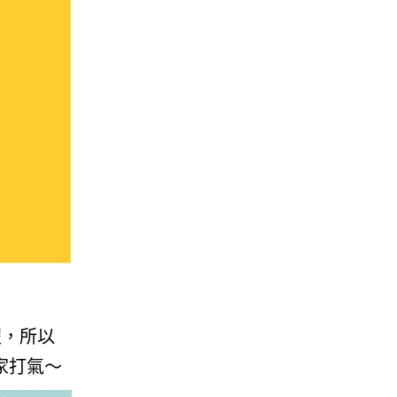
假，所以
家打氣～