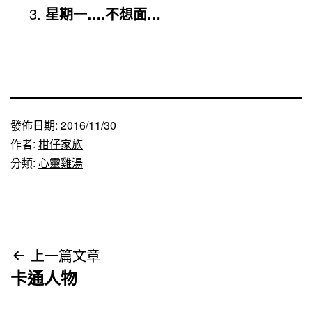
星期一….不想面…
發佈日期:
2016/11/30
作者:
柑仔家族
分類:
心靈雞湯
文
上一篇文章
卡通人物
章