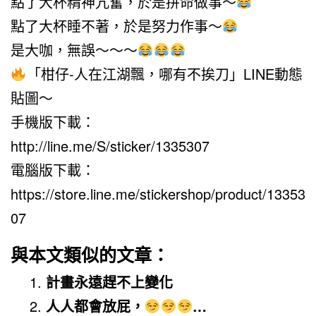
點了大杯精神亢奮，於是拼命做事～
點了大杯睡不著，於是努力作事～
是大咖，無誤～～～
「柑仔-人在江湖飄，哪有不挨刀」LINE動態
貼圖～
手機版下載：
http://line.me/S/sticker/1335307
電腦版下載：
https://store.line.me/stickershop/product/13353
07
與本文類似的文章：
計畫永遠趕不上變化
人人都會放屁，
…