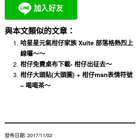
與本文類似的文章：
哈星星元氣柑仔家族 Xuite 部落格熱烈上
線囉～～
柑仔免費桌布下載- 柑仔出征去～
柑仔大頭貼(大頭圖) + 柑仔msn表情符號
– 喝喝茶～
發佈日期:
2017/11/02