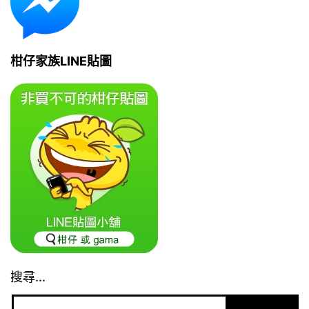
柑仔家族LINE貼圖
搜尋...