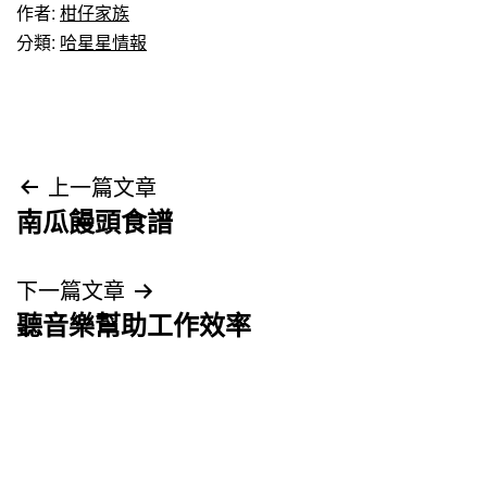
作者:
柑仔家族
分類:
哈星星情報
文
上一篇文章
南瓜饅頭食譜
章
導
下一篇文章
聽音樂幫助工作效率
覽