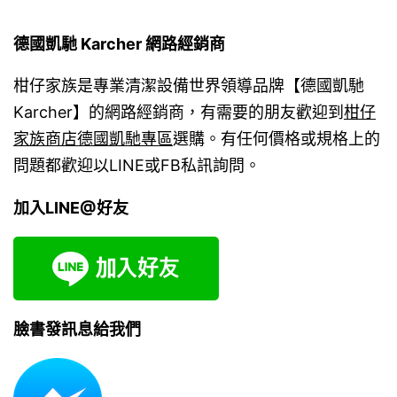
德國凱馳 Karcher 網路經銷商
柑仔家族是專業清潔設備世界領導品牌【德國凱馳
Karcher】的網路經銷商，有需要的朋友歡迎到
柑仔
家族商店德國凱馳專區
選購。有任何價格或規格上的
問題都歡迎以LINE或FB私訊詢問。
加入LINE@好友
臉書發訊息給我們