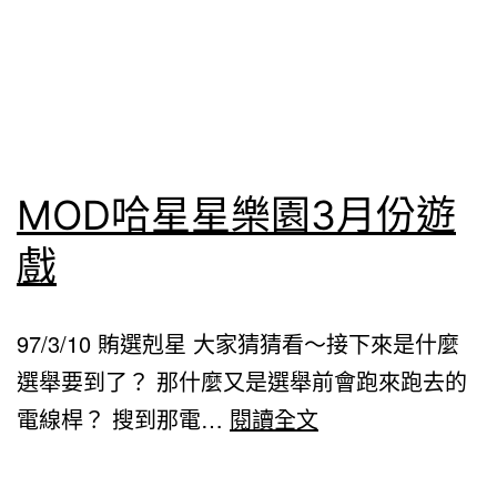
MOD哈星星樂園3月份遊
戲
97/3/10 賄選剋星 大家猜猜看～接下來是什麼
選舉要到了？ 那什麼又是選舉前會跑來跑去的
MOD
電線桿？ 搜到那電…
閱讀全文
哈
星